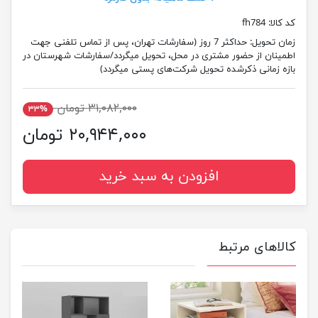
کد کالا:
fh784
زمان تحویل:
حداکثر 7 روز (سفارشات تهران، پس از تماس تلفنی جهت
اطمینان از حضور مشتری در محل، تحویل میگردد/سفارشات شهرستان در
بازه زمانی ذکرشده تحویل شرکت‌های پستی میگردد)
۳۱,۰۸۲,۰۰۰ تومان
۳۳%
۲۰,۹۴۴,۰۰۰ تومان
افزودن به سبد خرید
کالاهای مرتبط