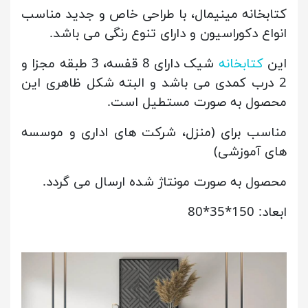
کتابخانه مینیمال، با طراحی خاص و جدید مناسب
انواع دکوراسیون و دارای تنوع رنگی می باشد.
این
کتابخانه
شیک دارای 8 قفسه، 3 طبقه مجزا و
2 درب کمدی می باشد و البته شکل ظاهری این
محصول به صورت مستطیل است.
مناسب برای (منزل، شرکت های اداری و موسسه
های آموزشی)
محصول به صورت مونتاژ شده ارسال می گردد.
ابعاد: 150*35*80