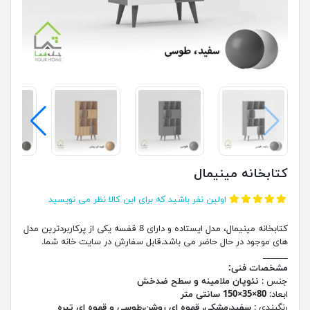
کتابخانه مینیمال
اولین نفر باشید که برای این کالا نظر می نویسید
کتابخانه مینیمال، مدل ایستاده و دارای 8 قفسه یکی از پرکاربردترین مدل
های موجود در حال حاضر می باشد.قابل سفارش در سایت خانه شما.
______
مشخصات فنی:
جنس :
نئوپان ملامینه و سطح ضدخش
ابعاد:
80×35×150 سانتی متر
رنگبندی :
سفید،مشکی، قهوه ای روشن،طوسی و قهوه ای تیره