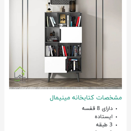
مشخصات کتابخانه مینیمال
دارای 8 قفسه
ایستاده
3 طبقه