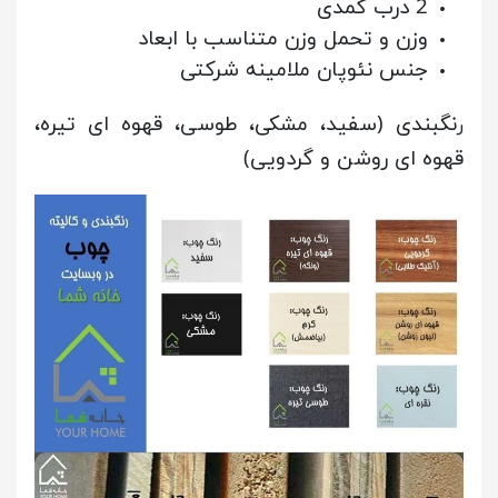
2 درب کمدی
وزن و تحمل وزن متناسب با ابعاد
جنس نئوپان ملامینه شرکتی
نگبندی (سفید، مشکی، طوسی، قهوه ای تیره،
ر
قهوه ای روشن و گردویی)