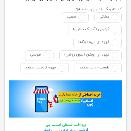
کالیته رنگ بندی چوب (بدنه):
مشکی
سفید
گردویی (آنتیک طلایی)
قهوه ای تیره (ونگه)
قهوه ای روشن (لیون روشن)
طوسی
طوسی- درب سفید
قهوه ای-درب سفید
پرداخت قسطی اسنپ پی
4 قسط ماهیانه بدون کارمزد