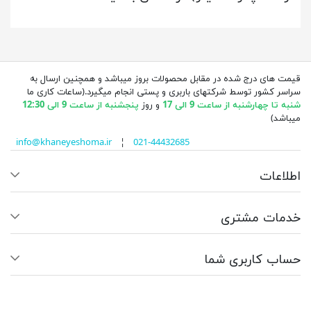
قیمت های درج شده در مقابل محصولات بروز میباشد و همچنین ارسال به
سراسر کشور توسط شرکتهای باربری و پستی انجام میگیرد.(ساعات کاری ما
شنبه تا چهارشنبه از ساعت 9 الی 17
و روز
پنجشنبه از ساعت 9 الی 12:30
میباشد)
info@khaneyeshoma.ir
¦
021-44432685
اطلاعات
خدمات مشتری
حساب کاربری شما