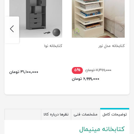
next
previus
کتابخانه مدل نور
کتابخانه نوا
۷,۳۹۹,۰۰۰ تومان
۵%
۳۱,۱۰۰,۰۰۰ تومان
۶,۹۹۹,۰۰۰ تومان
توضیحات کامل
مشخصات فنی
نظرها درباره کالا
کتابخانه مینیمال