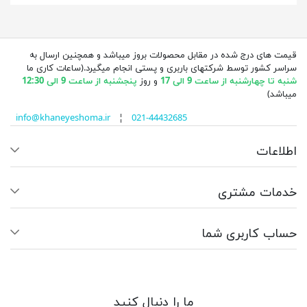
قیمت های درج شده در مقابل محصولات بروز میباشد و همچنین ارسال به
سراسر کشور توسط شرکتهای باربری و پستی انجام میگیرد.(ساعات کاری ما
شنبه تا چهارشنبه از ساعت 9 الی 17
و روز
پنجشنبه از ساعت 9 الی 12:30
میباشد)
info@khaneyeshoma.ir
¦
021-44432685
اطلاعات
خدمات مشتری
حساب کاربری شما
ما را دنبال کنید