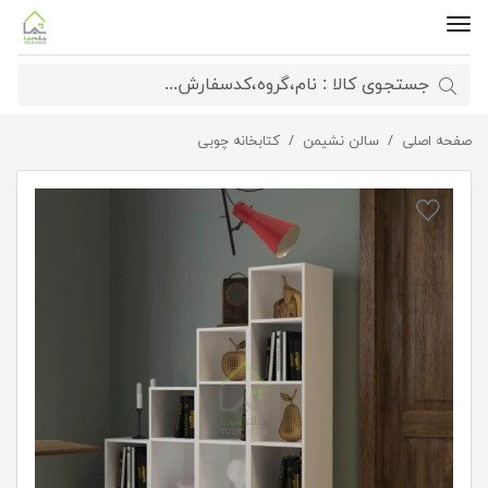
صفحه اصلی
کتابخانه مدل مربع
سالن نشیمن
کتابخانه چوبی