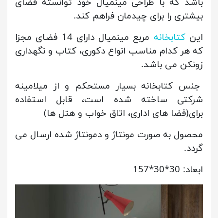
باشد که با طراحی مینمیال خود توانسته فضای
بیشتری را برای چیدمان فراهم کند.
این
کتابخانه
مربع مینمیال دارای 14 فضای مجزا
که هر کدام مناسب انواع دکوری، کتاب و نگهداری
زونکن می باشد.
جنس کتابخانه بسیار مستحکم و از میلامینه
شرکتی ساخته شده است، قابل استفاده
برای(فضا های اداری، اتاق خواب و هتل ها)
محصول به صورت مونتاژ و دمونتاژ شده ارسال می
گردد.
ابعاد: 30*30*157