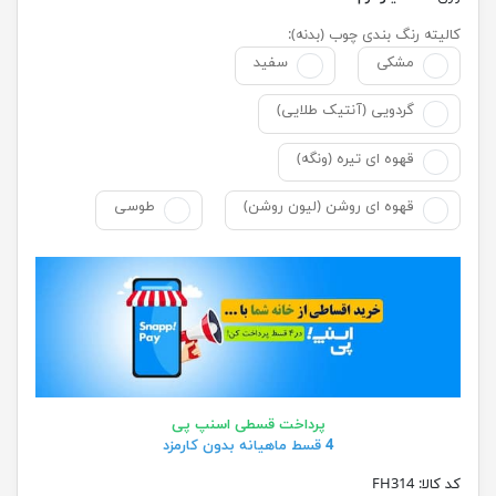
کالیته رنگ بندی چوب (بدنه):
مشکی
سفید
گردویی (آنتیک طلایی)
قهوه ای تیره (ونگه)
قهوه ای روشن (لیون روشن)
طوسی
پرداخت قسطی اسنپ پی
4 قسط ماهیانه بدون کارمزد
کد کالا:
FH314