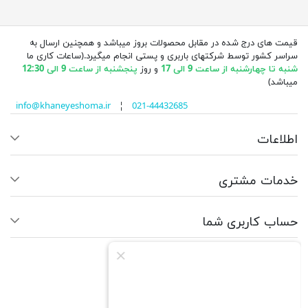
قیمت های درج شده در مقابل محصولات بروز میباشد و همچنین ارسال به
سراسر کشور توسط شرکتهای باربری و پستی انجام میگیرد.(ساعات کاری ما
شنبه تا چهارشنبه از ساعت 9 الی 17
و روز
پنجشنبه از ساعت 9 الی 12:30
میباشد)
info@khaneyeshoma.ir
¦
021-44432685
اطلاعات
خدمات مشتری
حساب کاربری شما
ما را دنبال کنید