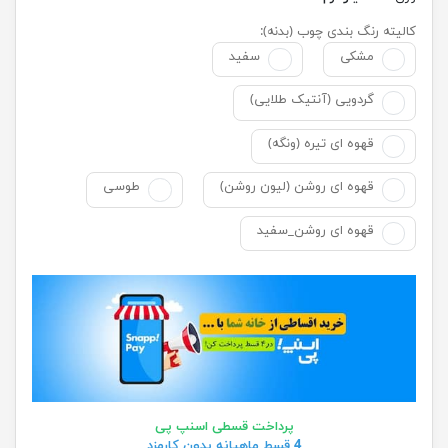
کالیته رنگ بندی چوب (بدنه):
مشکی
سفید
گردویی (آنتیک طلایی)
قهوه ای تیره (ونگه)
قهوه ای روشن (لیون روشن)
طوسی
قهوه ای روشن_سفید
پرداخت قسطی اسنپ پی
4 قسط ماهیانه بدون کارمزد