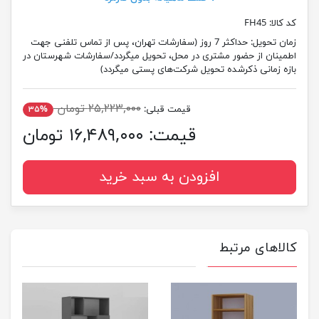
کد کالا:
FH45
زمان تحویل:
حداکثر 7 روز (سفارشات تهران، پس از تماس تلفنی جهت
اطمینان از حضور مشتری در محل، تحویل میگردد/سفارشات شهرستان در
بازه زمانی ذکرشده تحویل شرکت‌های پستی میگردد)
۲۵,۲۲۳,۰۰۰ تومان
قیمت قبلی:
۳۵%
قیمت:
۱۶,۴۸۹,۰۰۰ تومان
افزودن به سبد خرید
کالاهای مرتبط