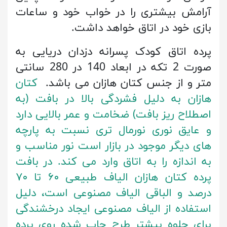
آرامش بیشتری را در خواب خود و ساعات
بازی خود در اتاق خواهد داشت.
پرده اتاق کودک پسرانه دزدان دریایی به
صورت 2 تکه در ابعاد 140 در 280 سانتی
متر و از جنس کتان هازان می باشد.
کتان
هازان به دلیل فشردگی بالا در بافت (به
اصطلاح ریز بافت) ضخامت و عمر بالایی دارد
و عایق نوری نورمال تری نسبت به پارچه
های دیگر موجود در بازار است نور مناسب و
به اندازه را به اتاق وارد می کند. در بافت
پرده کتان هازان الیاف طبیعی ۶۰ تا ۷۰
درصد و الباقی الیاف مصنوعی است، دلیل
استفاده از الیاف مصنوعی ایجاد درخشندگی
برای جلوه بیشتر طرح چاپ شده روی پرده