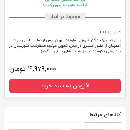
4 قسط ماهیانه بدون کارمزد
موجود در انبار
کد کالا:
B118
زمان تحویل:
حداکثر 7 روز (سفارشات تهران، پس از تماس تلفنی جهت
اطمینان از حضور مشتری در محل، تحویل میگردد/سفارشات شهرستان در
بازه زمانی ذکرشده تحویل شرکت‌های پستی میگردد)
۴,۹۷۹,۰۰۰ تومان
افزودن به سبد خرید
کالاهای مرتبط