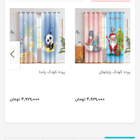
next
previus
پرده کودک پاپانوئل
پرده کودک پاندا
۴,۹۷۹,۰۰۰ تومان
۴,۹۷۹,۰۰۰ تومان