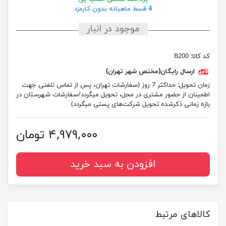
4 قسط ماهیانه بدون کارمزد
موجود در انبار
کد کالا:
B200
ارسال رایگان(مختص شهر تهران)
زمان تحویل:
حداکثر 7 روز (سفارشات تهران، پس از تماس تلفنی جهت
اطمینان از حضور مشتری در محل، تحویل میگردد/سفارشات شهرستان در
بازه زمانی ذکرشده تحویل شرکت‌های پستی میگردد)
۴,۹۷۹,۰۰۰ تومان
افزودن به سبد خرید
کالاهای مرتبط