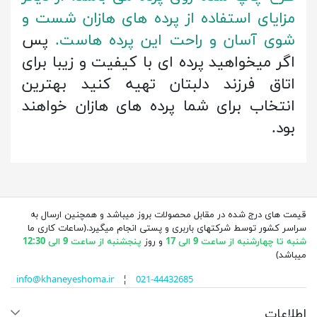
مزایای استفاده از پرده های هازان شست و
شوی آسان و راحت این پرده هاست.
پس
اگر میخواهید پرده ای با کیفیت و زیبا برای
اتاق فرزند دلبتان تهیه کنید بهترین
انتخاب برای شما پرده های هازان خواهند
بود.
قیمت های درج شده در مقابل محصولات بروز میباشد و همچنین ارسال به
سراسر کشور توسط شرکتهای باربری و پستی انجام میگیرد.(ساعات کاری ما
شنبه تا چهارشنبه از ساعت 9 الی 17
و روز
پنجشنبه از ساعت 9 الی 12:30
میباشد)
info@khaneyeshoma.ir
¦
021-44432685
اطلاعات