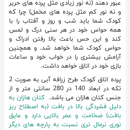
عبور دهند (نه نور زیادی مثل پرده های حریر
و نه نور کم مثل پرده های مخمل) چرا که
کودک شما باید شب و روز و آفتاب را با
همه حواس خود در هر سنی درک و لمس
کند و این حس باعث بالا رفتن ادراک و
حواس کودک شما خواهد شد. و همچنین
آرامش بیشتری را در خواب خود و ساعات
بازی خود در اتاق خواهد داشت.
پرده اتاق کودک طرح زرافه آبی به صورت 2
تکه در ابعاد 140 در 280 سانتی متر و از
جنس کتان هازان می باشد.
کتان هازان به
دلیل فشردگی بالا در بافت (به اصطلاح ریز
بافت) ضخامت و عمر بالایی دارد و عایق
نوری نرمال تری نسبت به پارچه های دیگر