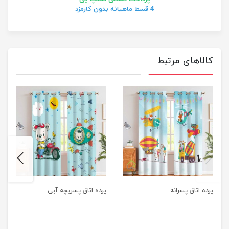
4 قسط ماهیانه بدون کارمزد
کالاهای مرتبط
next
previus
پرده اتاق پسرانه
پرده اتاق پسربچه آبی