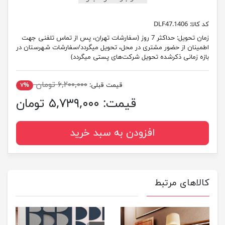
کد کالا:
DLF47.1406
زمان تحویل:
حداکثر 7 روز (سفارشات تهران، پس از تماس تلفنی جهت
اطمینان از حضور مشتری در محل، تحویل میگردد/سفارشات شهرستان در
بازه زمانی ذکرشده تحویل شرکت‌های پستی میگردد)
۶,۲۰۰,۰۰۰ تومان
قیمت قبلی:
۷%
قیمت:
۵,۷۳۹,۰۰۰ تومان
افزودن به سبد خرید
کالاهای مرتبط