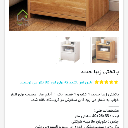
پاتختی زیبا جدید
اولین نفر باشید که برای این کالا نظر می نویسید
پاتختی زیبا جدید، 1 کشو و 1 قفسه یکی از آیتم های محبوب برای اتاق
خواب به شمار می رود قابل سفارش در فروشگاه خانه شما.
______
مشخصات فنی:
ابعاد :
40x26x33 سانتی متر
جنس :
نئوپان ملامینه شرکتی
رنگبندی :
سفید،مشکی، قهوه ای تیره و قهوه ای روشن