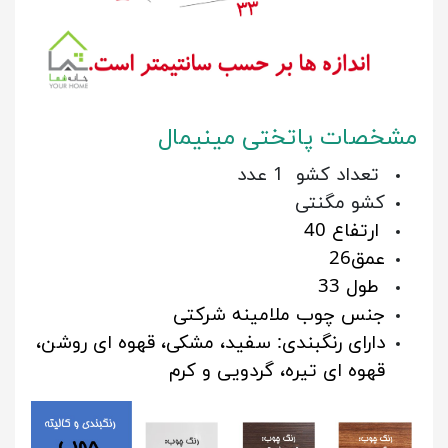
مشخصات پاتختی مینیمال
تعداد کشو 1 عدد
کشو مگنتی
ارتفاع 40
عمق26
طول 33
جنس چوب ملامینه شرکتی
دارای رنگبندی: سفید، مشکی، قهوه ای روشن،
قهوه ای تیره، گردویی و کرم