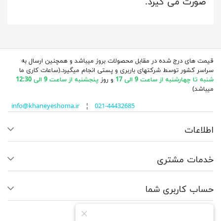
صورت می گیرد.
قیمت های درج شده در مقابل محصولات بروز میباشد و همچنین ارسال به
سراسر کشور توسط شرکتهای باربری و پستی انجام میگیرد.(ساعات کاری ما
شنبه تا چهارشنبه از ساعت 9 الی 17
و روز
پنجشنبه از ساعت 9 الی 12:30
میباشد)
info@khaneyeshoma.ir
¦
021-44432685
اطلاعات
خدمات مشتری
حساب کاربری شما