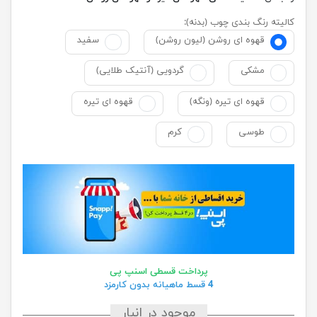
کالیته رنگ بندی چوب (بدنه):
قهوه ای روشن (لیون روشن)
سفید
مشکی
گردویی (آنتیک طلایی)
قهوه ای تیره (ونگه)
قهوه ای تیره
طوسی
کرم
پرداخت قسطی اسنپ پی
4 قسط ماهیانه بدون کارمزد
موجود در انبار