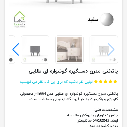
پاتختی مدرن دستگیره گوشواره ای طلایی
اولین نفر باشید که برای این کالا نظر می نویسید
پاتختی مدرن دستگیره گوشواره ای طلایی مدل j-fh664 محصولی
کاربردی و باکیفیت بالا در فروشگاه اینترنتی خانه شما است.
______
مشخصات فنی:
جنس :
نئوپان با روکش ملامینه
ابعاد:
54x32x43 سانتیمتر
تعداد کشو:
دو عدد