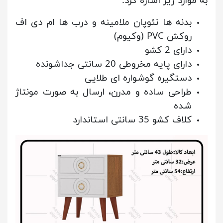
به موارد زیر اشاره کرد:
بدنه ها نئوپان ملامینه و درب ها ام دی اف
روکش PVC (وکیوم)
دارای 2 کشو
دارای پایه مخروطی 20 سانتی جداشونده
دستگیره گوشواره ای طلایی
طراحی ساده و مدرن، ارسال به صورت مونتاژ
شده
کلاف کشو 35 سانتی استاندارد