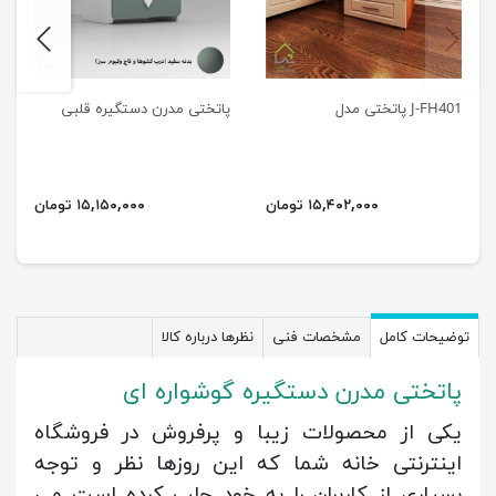
next
previus
J-FH401 پاتختی مدل
پاتختی مدرن دستگیره قلبی
۱۵,۴۰۲,۰۰۰ تومان
۱۵,۱۵۰,۰۰۰ تومان
توضیحات کامل
مشخصات فنی
نظرها درباره کالا
پاتختی مدرن دستگیره گوشواره ای
یکی از محصولات زیبا و پرفروش در فروشگاه
اینترنتی خانه شما که این روزها نظر و توجه
بسیاری از کاربران را به خود جلب کرده است می