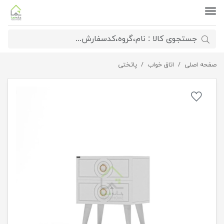
صفحه اصلی
اتاق خواب
پاتختی
پاتختی مدرن دستگیره گوشواره ای طلایی