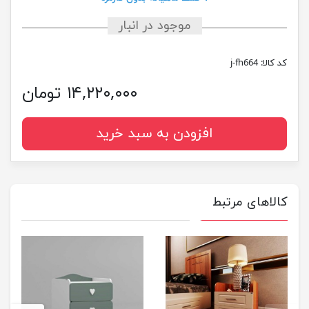
موجود در انبار
کد کالا:
j-fh664
۱۴,۲۲۰,۰۰۰ تومان
افزودن به سبد خرید
کالاهای مرتبط