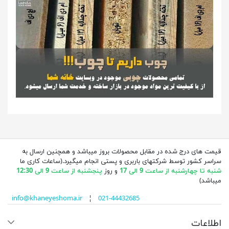
قیمت های درج شده در مقابل محصولات بروز میباشد و همچنین ارسال به
سراسر کشور توسط شرکتهای باربری و پستی انجام میگیرد.(ساعات کاری ما
شنبه تا چهارشنبه از ساعت 9 الی 17
و روز
پنجشنبه از ساعت 9 الی 12:30
میباشد)
info@khaneyeshoma.ir
¦
021-44432685
اطلاعات