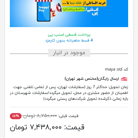
پرداخت قسطی اسنپ پی
4 قسط ماهیانه بدون کارمزد
موجود در انبار
کد کالا:
maya
ارسال رایگان(مختص شهر تهران)
زمان تحویل:
حداکثر 7 روز (سفارشات تهران، پس از تماس تلفنی جهت
اطمینان از حضور مشتری در محل، تحویل میگردد/سفارشات شهرستان در
بازه زمانی ذکرشده تحویل شرکت‌های پستی میگردد)
۸,۷۵۰,۰۰۰ تومان
قیمت قبلی:
۱۵%
قیمت:
۷,۴۳۸,۰۰۰ تومان