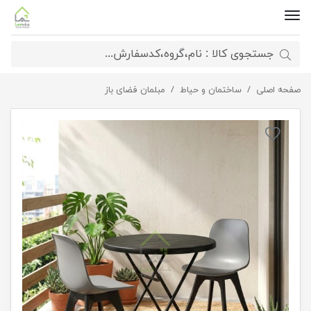
صفحه اصلی
میز و صندلی (فایبر گلاس)
ساختمان و حیاط
مبلمان فضای باز