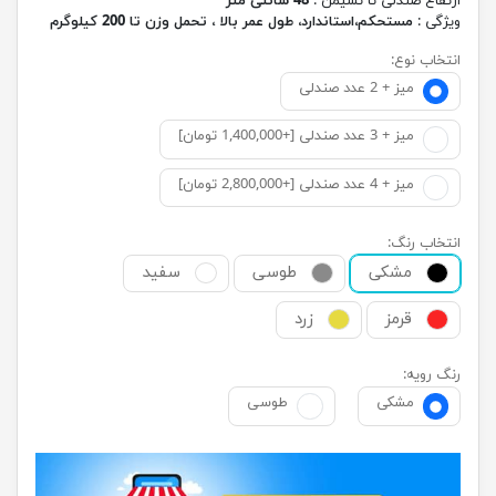
ارتفاع صندلی تا نشیمن :
48 سانتی متر
ویژگی :
مستحکم،استاندارد، طول عمر بالا ، تحمل وزن تا 200 کیلوگرم
انتخاب نوع:
میز + 2 عدد صندلی
میز + 3 عدد صندلی [+1,400,000 تومان]
میز + 4 عدد صندلی [+2,800,000 تومان]
انتخاب رنگ:
مشکی
طوسی
سفید
قرمز
زرد
رنگ رویه:
مشکی
طوسی