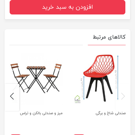
افزودن به سبد خرید
کالاهای مرتبط
next
previus
صندلی شاخ و برگی
میز و صندلی بالکن و تراس