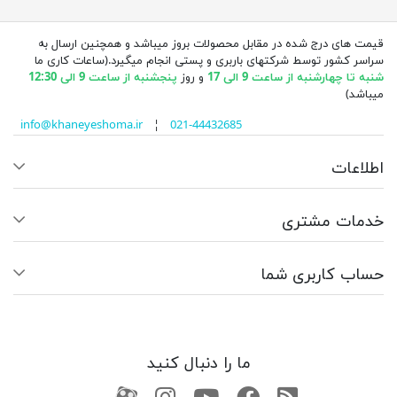
قیمت های درج شده در مقابل محصولات بروز میباشد و همچنین ارسال به
سراسر کشور توسط شرکتهای باربری و پستی انجام میگیرد.(ساعات کاری ما
شنبه تا چهارشنبه از ساعت 9 الی 17
و روز
پنجشنبه از ساعت 9 الی 12:30
میباشد)
info@khaneyeshoma.ir
¦
021-44432685
اطلاعات
خدمات مشتری
حساب کاربری شما
ما را دنبال کنید