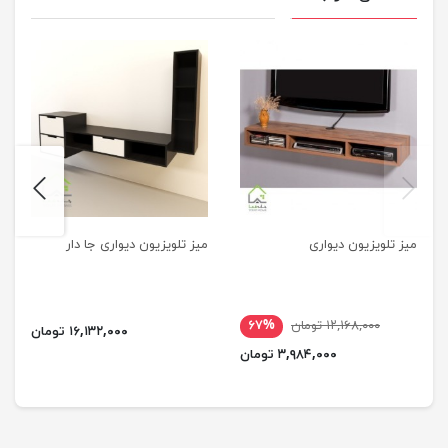
next
previus
میز تلویزیون دیواری
میز تلویزیون دیواری جا دار
۱۲,۱۶۸,۰۰۰ تومان
۶۷%
۱۶,۱۳۲,۰۰۰ تومان
۳,۹۸۴,۰۰۰ تومان