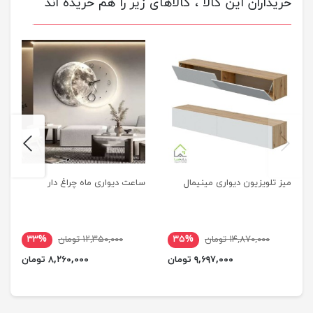
خریداران این کالا ، کالاهای زیر را هم خریده اند
next
previus
میز تلویزیون دیواری مینیمال
ساعت دیواری ماه چراغ دار
۱۴,۸۷۰,۰۰۰ تومان
۳۵%
۱۲,۳۵۰,۰۰۰ تومان
۳۳%
۹,۶۹۷,۰۰۰ تومان
۸,۲۶۰,۰۰۰ تومان