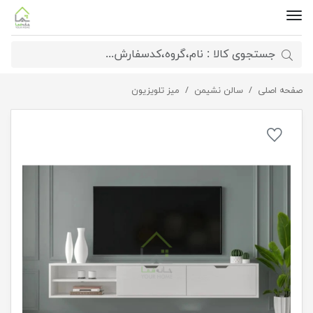
صفحه اصلی
سالن نشیمن
میز تلویزیون دیواری نوین
میز تلویزیون