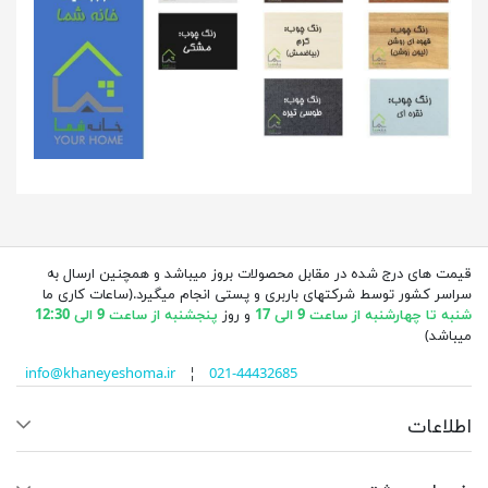
قیمت های درج شده در مقابل محصولات بروز میباشد و همچنین ارسال به
سراسر کشور توسط شرکتهای باربری و پستی انجام میگیرد.(ساعات کاری ما
شنبه تا چهارشنبه از ساعت 9 الی 17
و روز
پنجشنبه از ساعت 9 الی 12:30
میباشد)
info@khaneyeshoma.ir
¦
021-44432685
اطلاعات