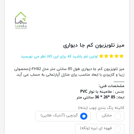
میز تلویزیون کم جا دیواری
اولین نفر باشید که برای این کالا نظر می نویسید
میز تلویزیون کم جا دیواری طول 85 سانتی متر مدل J-FH82،محصولی
زیبا و کاربردی با ابعاد مناسب برای منازل آپارتمانی به حساب می آید.
______
مشخصات فنی:
جنس :
ملامینه با نوار PVC
ابعاد:
85 *26 * 36 سانتی متر
کالیته رنگ بندی چوب (بدنه):
مشکی
گردویی (آنتیک طلایی)
قهوه ای تیره (ونگه)