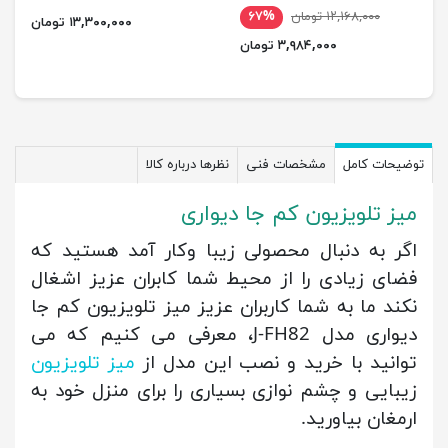
۱۲,۱۶۸,۰۰۰ تومان
۶۷%
۱۳,۳۰۰,۰۰۰ تومان
۳,۹۸۴,۰۰۰ تومان
توضیحات کامل
مشخصات فنی
نظرها درباره کالا
میز تلویزیون کم جا دیواری
اگر به دنبال محصولی زیبا وکار آمد هستید که
فضای زیادی را از محیط شما کابران عزیز اشغال
نکند ما به شما کاربران عزیز میز تلویزیون کم جا
دیواری مدل J-FH82، معرفی می کنیم که می
توانید با خرید و نصب این مدل از
میز تلویزیون
زیبایی و چشم نوازی بسیاری را برای منزل خود به
ارمغان بیاورید.