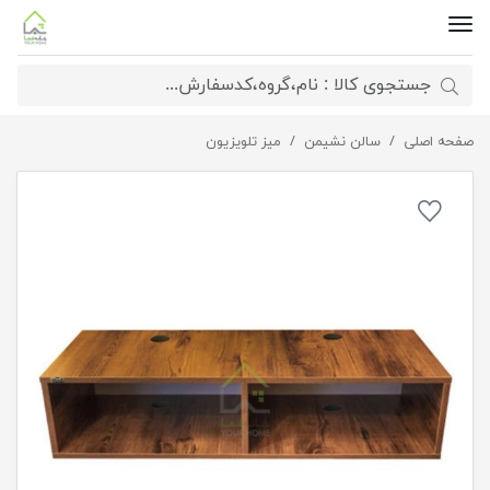
صفحه اصلی
سالن نشیمن
میز تلویزیون کم جا دیواری
میز تلویزیون