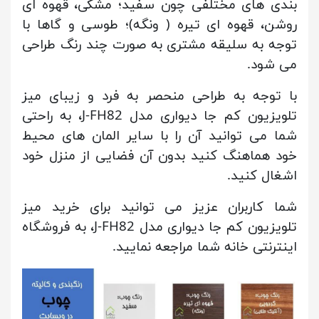
بندی های مختلفی چون سفید؛ مشکی، قهوه ای
روشن، قهوه ای تیره ( ونگه)؛ طوسی و گاها با
توجه به سلیقه مشتری به صورت چند رنگ طراحی
می شود.
با توجه به طراحی منحصر به فرد و زیبای میز
تلویزیون کم جا دیواری مدل J-FH82، به راحتی
شما می توانید آن را با سایر المان های محیط
خود هماهنگ کنید بدون آن فضایی از منزل خود
اشغال کنید.
شما کاربران عزیز می توانید برای خرید میز
تلویزیون کم جا دیواری مدل J-FH82، به فروشگاه
اینترنتی خانه شما مراجعه نمایید.