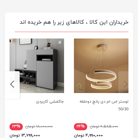
خریداران این کالا ، کالاهای زیر را هم خریده اند
next
previus
لوستر اس ام دی پانچ دوحلقه
جاکفشی کاربردی
50/30
۶,۵۸۵,۰۰۰ تومان
۲۴%
۱۸,۰۰۰,۰۰۰ تومان
۲۳%
۴,۹۹۰,۰۰۰ تومان
۱۳,۷۹۹,۰۰۰ تومان