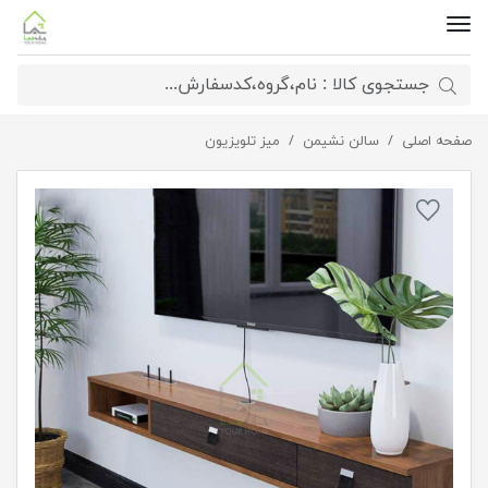
صفحه اصلی
سالن نشیمن
میز تلویزیون دیواری اسپرت
میز تلویزیون