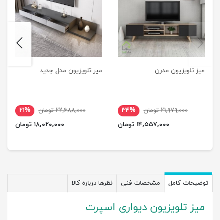
next
previus
میز تلویزیون مدرن
میز تلویزیون مدل جدید
۲۱,۹۷۹,۰۰۰ تومان
۳۴%
۲۲,۶۸۸,۰۰۰ تومان
۲۱%
۱۴,۵۵۷,۰۰۰ تومان
۱۸,۰۲۰,۰۰۰ تومان
توضیحات کامل
مشخصات فنی
نظرها درباره کالا
میز تلویزیون دیواری اسپرت