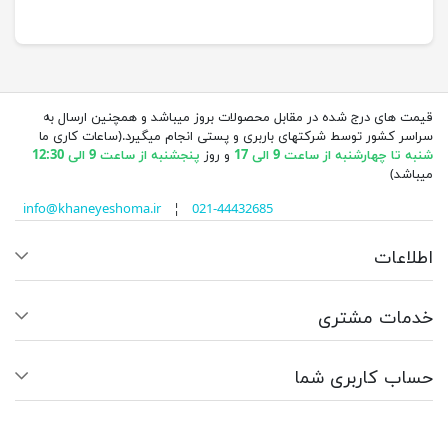
قیمت های درج شده در مقابل محصولات بروز میباشد و همچنین ارسال به
سراسر کشور توسط شرکتهای باربری و پستی انجام میگیرد.(ساعات کاری ما
شنبه تا چهارشنبه از ساعت 9 الی 17
و روز
پنجشنبه از ساعت 9 الی 12:30
میباشد)
info@khaneyeshoma.ir
¦
021-44432685
اطلاعات
خدمات مشتری
حساب کاربری شما