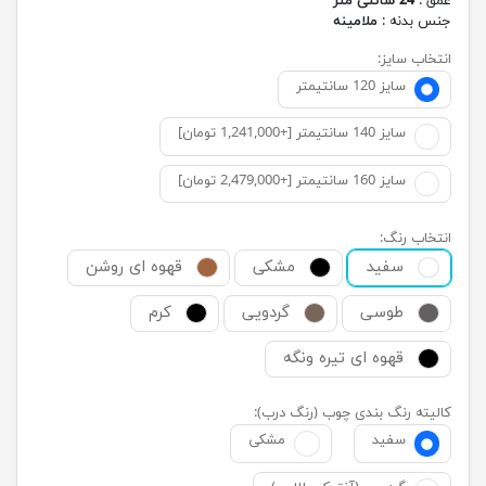
عمق :
24 سانتی متر
جنس بدنه :
ملامینه
انتخاب سایز:
سایز 120 سانتیمتر
سایز 140 سانتیمتر [+1,241,000 تومان]
سایز 160 سانتیمتر [+2,479,000 تومان]
انتخاب رنگ:
سفید
مشکی
قهوه ای روشن
طوسی
گردویی
کرم
قهوه ای تیره ونگه
کالیته رنگ بندی چوب (رنگ درب):
سفید
مشکی