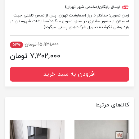
ارسال رایگان(مختص شهر تهران)
زمان تحویل:
حداکثر 5 روز (سفارشات تهران، پس از تماس تلفنی جهت
اطمینان از حضور مشتری در محل، تحویل میگردد/سفارشات شهرستان در
بازه زمانی ذکرشده تحویل شرکت‌های پستی میگردد)
۱۵,۹۳۱,۰۰۰ تومان
۵۴%
۷,۳۰۲,۰۰۰ تومان
افزودن به سبد خرید
کالاهای مرتبط