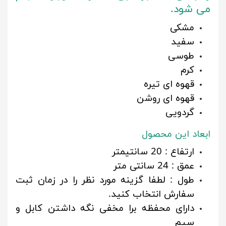
می شود.
مشکی
سفید
طوسی
کرم
قهوه ای تیره
قهوه ای روشن
گردویی
ابعاد این محصول
ارتفاع : 20 سانتیمتر
عمق : 24 سانتی متر
طول : لطفا گزینه مورد نظر را در زمان ثبت
سفارش انتخاب کنید.
دارای محفظه برا مخفی نگه داشتن کابل و
سیم