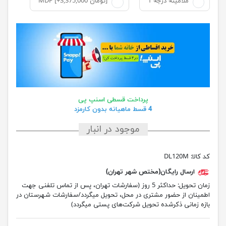
ملامینه درجه 1
MDF [+3,375,000 تومان]
پرداخت قسطی اسنپ پی
4 قسط ماهیانه بدون کارمزد
موجود در انبار
کد کالا:
DL120M
ارسال رایگان(مختص شهر تهران)
زمان تحویل:
حداکثر 5 روز (سفارشات تهران، پس از تماس تلفنی جهت
اطمینان از حضور مشتری در محل، تحویل میگردد/سفارشات شهرستان در
بازه زمانی ذکرشده تحویل شرکت‌های پستی میگردد)