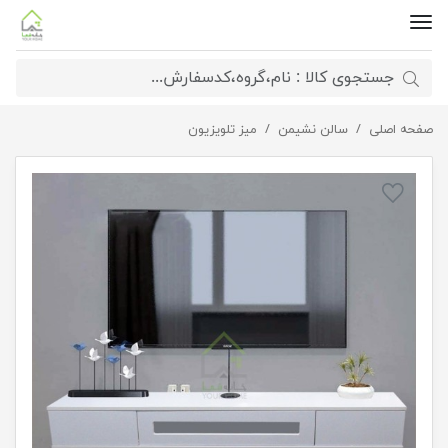
صفحه اصلی
سالن نشیمن
میز تلویزیون دیواری الوند
میز تلویزیون