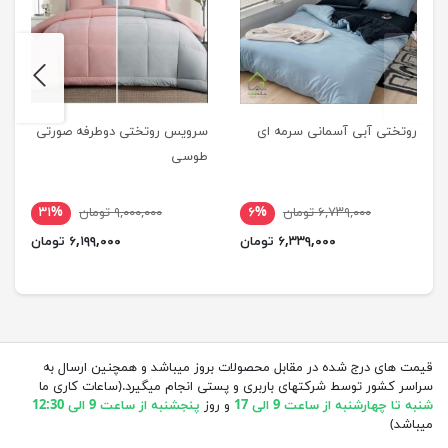
next
previus
روتختی آبی آسمانی سرمه ای
سرویس روتختی دوطرفه صورتی
طوسی
۶,۷۳۹,۰۰۰ تومان
۶%
۹,۰۰۰,۰۰۰ تومان
۳۱%
۶,۳۳۹,۰۰۰ تومان
۶,۱۹۹,۰۰۰ تومان
قیمت های درج شده در مقابل محصولات بروز میباشد و همچنین ارسال به
سراسر کشور توسط شرکتهای باربری و پستی انجام میگیرد.(ساعات کاری ما
شنبه تا چهارشنبه از ساعت 9 الی 17
و روز
پنجشنبه از ساعت 9 الی 12:30
میباشد)