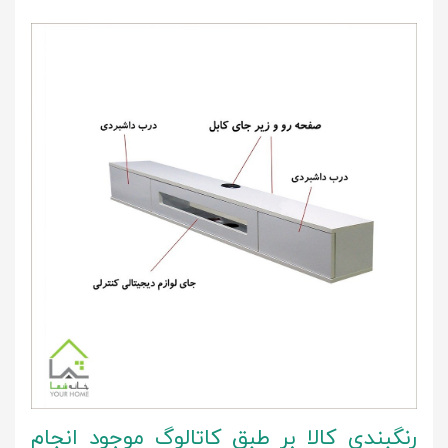
رنگبندی کالا بر طبق کاتالوگ موجود انجام