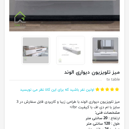
میز تلویزیون دیواری الوند
tv table
اولین نفر باشید که برای این کالا نظر می نویسید
میز تلویزیون دیواری الوند با طراحی زیبا و کاربردی قابل سفارش در 3
سایز با ام دی اف با کیفیت br/>
مشخصات فنی:
ارتفاع :
20 سانتی متر
طول :
120 سانتی متر