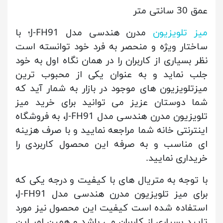
عمق 30 سانتی متر
میز تلویزیون
مدرن هندسی مدل J-FH91؛ با
ساختار ویژه و منحصر به فرد خود توانسته است
نظر بسیاری از کاربران را در همان نگاه اول به خود
جلب نماید و به عنوان یکی از محبوب ترین
میزتلویزیون های موجود در بازار به شمار آید که
شما دوستان عزیز می توانید برای خرید میز
تلویزیون مدرن هندسی مدل J-FH91، به فروشگاه
اینترنتی خانه شما مراجعه نمایید و با صرف هزینه
ای مناسب و به صرفه این محصول کاربردی را
خریداری نمایید.
با توجه به متریال های با کیفیت و درجه یکی که
برای میز تلویزیون مدرن هندسی مدل J-FH91،
استفاده شده است کیفیت این محصول نیز مورد
تایید بسیاری از کاربران می باشد و همین امر این