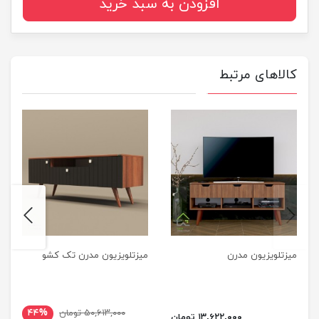
افزودن به سبد خرید
کالاهای مرتبط
next
previus
میزتلویزیون مدرن
میزتلویزیون مدرن تک کشو
۵۰,۶۱۳,۰۰۰ تومان
۴۴%
۱۳,۶۲۲,۰۰۰ تومان