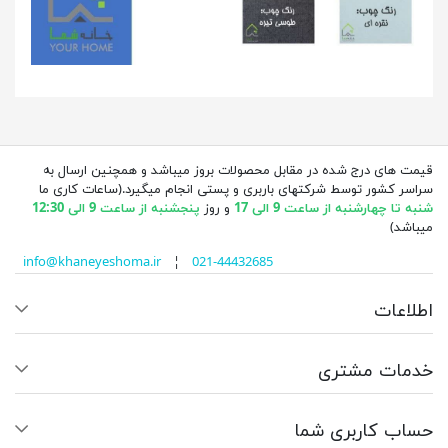
قیمت های درج شده در مقابل محصولات بروز میباشد و همچنین ارسال به
سراسر کشور توسط شرکتهای باربری و پستی انجام میگیرد.(ساعات کاری ما
شنبه تا چهارشنبه از ساعت 9 الی 17
و روز
پنجشنبه از ساعت 9 الی 12:30
میباشد)
info@khaneyeshoma.ir
¦
021-44432685
اطلاعات
خدمات مشتری
حساب کاربری شما