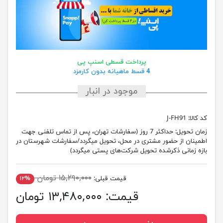
پرداخت قسطی اسنپ پی
4 قسط ماهیانه بدون کارمزد
موجود در انبار
کد کالا:
J-FH91
زمان تحویل:
حداکثر 7 روز (سفارشات تهران، پس از تماس تلفنی جهت
اطمینان از حضور مشتری در محل، تحویل میگردد/سفارشات شهرستان در
بازه زمانی ذکرشده تحویل شرکت‌های پستی میگردد)
۱۵,۲۹۰,۰۰۰ تومان
قیمت قبلی:
۱۲%
قیمت:
۱۳,۴۸۰,۰۰۰ تومان