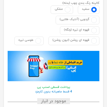
کالیته رنگ بندی چوب (بدنه):
سفید
مشکی
گردویی (آنتیک طلایی)
قهوه ای تیره (ونگه)
قهوه ای روشن (لیون روشن)
طوسی تیره
پرداخت قسطی اسنپ پی
4 قسط ماهیانه بدون کارمزد
موجود در انبار