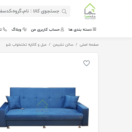
دسته بندی ها
حساب کاربری من
وبلاگ
ت
صفحه اصلی
سالن نشیمن
مبل تخت خواب شو آلمانی
مبل و کاناپه تختخواب شو