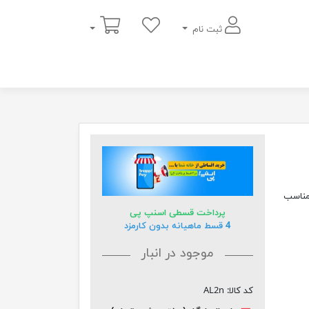
سبد خرید
ثبت نام
 مناسب
پرداخت قسطی اسنپ پی
4 قسط ماهیانه بدون کارمزد
موجود در انبار
کد کالا:
AL2n