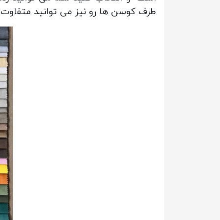
طرف کوسن ها رو نیز می توانید متفاوت س