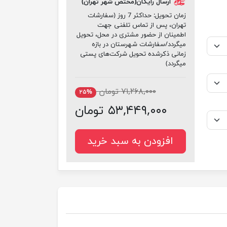
ارسال رایگان(مختص شهر تهران)
زمان تحویل:
حداکثر 7 روز (سفارشات
تهران، پس از تماس تلفنی جهت
اطمینان از حضور مشتری در محل، تحویل
میگردد/سفارشات شهرستان در بازه
زمانی ذکرشده تحویل شرکت‌های پستی
میگردد)
۷۱,۲۶۸,۰۰۰ تومان
۲۵%
۵۳,۴۴۹,۰۰۰ تومان
افزودن به سبد خرید