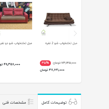
previus
مبل تختخواب شو 2 نفره
مبل تختخواب شو دو نفره
۷۳,۱۴۵,۰۰۰ تومان
۳۵%
۴۹,۳۵۶,۰۰۰ تومان
۴۷,۶۲۱,۰۰۰ تومان
توضیحات کامل
مشخصات فنی