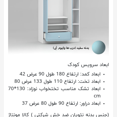
ابعاد سرویس کودک
ابعاد کمد: ارتفاع 180 طول 90 عرض 42
ابعاد تخت: ارتفاع 110 طول 133 عرض 80
ابعاد تشک مناسب تختخواب نوزاد: 130*70
cm
ابعاد دراور: ارتفاع 90 طول 80 عرض 37
(جنس بدنه نئوپان ضد خش شرکتی ) کالا مونتاژ