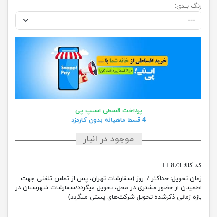
رنگ بندی:
پرداخت قسطی اسنپ پی
4 قسط ماهیانه بدون کارمزد
موجود در انبار
کد کالا:
FH873
زمان تحویل:
حداکثر 7 روز (سفارشات تهران، پس از تماس تلفنی جهت
اطمینان از حضور مشتری در محل، تحویل میگردد/سفارشات شهرستان در
بازه زمانی ذکرشده تحویل شرکت‌های پستی میگردد)