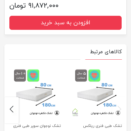
۹۱,۸۷۲,۰۰۰ تومان
افزودن به سبد خرید
کالاهای مرتبط
next
previus
تشک طبی فنری ریلکس
تشک نوجوان سوپر طبی فنری