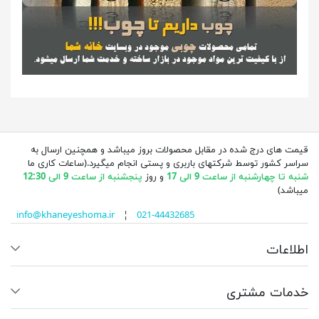
قیمت های درج شده در مقابل محصولات بروز میباشد و همچنین ارسال به
سراسر کشور توسط شرکتهای باربری و پستی انجام میگیرد.(ساعات کاری ما
شنبه تا چهارشنبه از ساعت 9 الی 17
و روز
پنجشنبه از ساعت 9 الی 12:30
میباشد)
info@khaneyeshoma.ir
¦
021-44432685
اطلاعات
خدمات مشتری