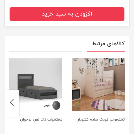
افزودن به سبد خرید
کالاهای مرتبط
next
previus
تختخواب کودک ساده کشودار
تختخواب تک نفره نوجوان