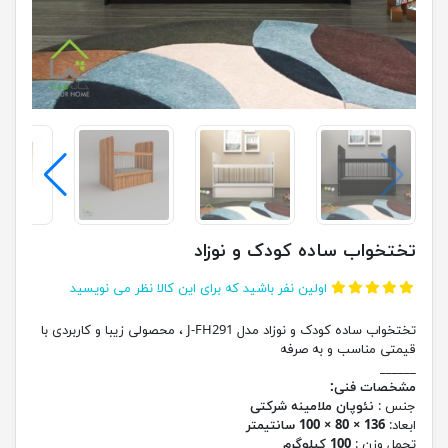
تختخواب ساده کودک و نوزاد
اولین نفر باشید که برای این کالا نظر می نویسید
تختخواب ساده کودک و نوزاد مدل J-FH291 ، محصولی زیبا و کاربردی با
قیمتی مناسب و به صرفه
______
مشخصات فنی:
جنس :
نئوپان ملامینه شرکتی
ابعاد:
136 × 80 × 100 سانتیمتر
تحمل وزن :
100 کیلوگرم