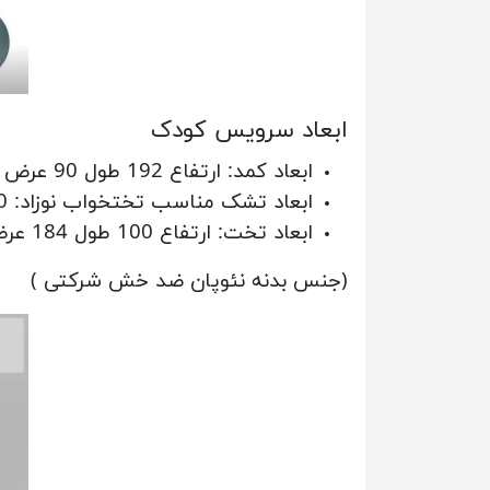
ابعاد سرویس کودک
ابعاد کمد: ارتفاع 192 طول 90 عرض 42
ابعاد تشک مناسب تختخواب نوزاد: 180*80 cm
ابعاد تخت: ارتفاع 100 طول 184 عرض 93
(جنس بدنه نئوپان ضد خش شرکتی )