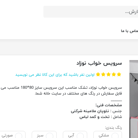
ماس با ما
سرویس خواب نوزاد
اولین نفر باشید که برای این کالا نظر می نویسید
سرویس خواب نوزاد، تشک مناسب این سرویس سایز 80
قابل سفارش در رنگ های مختلف در سایت خانه شما.
______
مشخصات فنی:
جنس :
نئوپان ملامینه شرکتی
شامل :
تخت و کمد لباس
رنگ بندی:
مشکی
آبی
سبز
صورتی