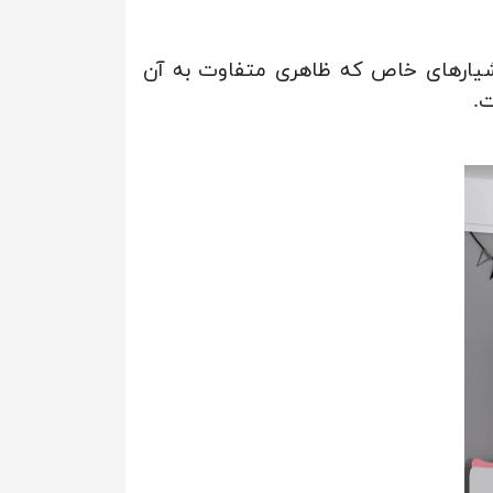
ه با طرح ساده و شیک، دارای شیارهای خاص که ظاهری متفاوت به آن
.