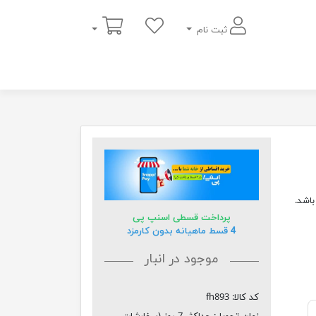
سبد خرید
ثبت نام
*180 مناسب می باشد.
پرداخت قسطی اسنپ پی
4 قسط ماهیانه بدون کارمزد
موجود در انبار
کد کالا:
fh893