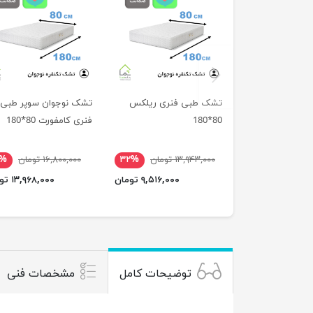
previus
تشک طبی فنری ریلکس
تشک نوجوان سوپر طبی
80*180
فنری کامفورت 80*180
۱۳,۹۴۳,۰۰۰ تومان
۳۲%
۱۶,۸۰۰,۰۰۰ تومان
۷%
۹,۵۱۶,۰۰۰ تومان
۱۳,۹۶۸,۰۰۰ تومان
توضیحات کامل
مشخصات فنی