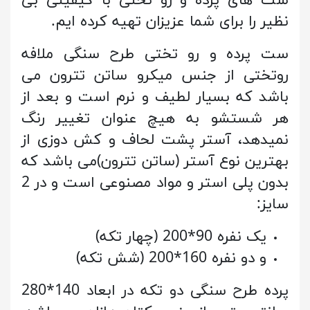
ست های پرده و رو تختی با کیفیتی بی
نظیر را برای شما عزیزان تهیه کرده ایم.
ست پرده و رو تختی طرح سنگی ملافه
روتختی از جنس میکرو ساتن تترون می
باشد که بسیار لطیف و نرم است و بعد از
هر شستشو به هیچ عنوان تغییر رنگ
نمیدهد، آستر پشت لحاف و کش دوزی از
بهترین نوع آستر (ساتن تترون)می باشد که
بدون پلی استر و مواد مصنوعی است و در 2
سایز:
یک نفره 90*200 (چهار تکه)
و دو نفره 160*200 (شش تکه)
پرده طرح سنگی دو تکه در ابعاد 140*280