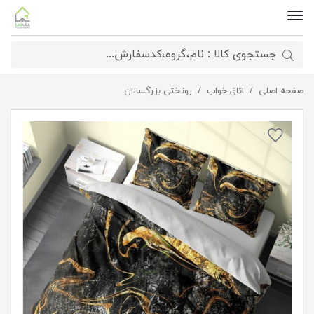
صفحه اصلی
ست پرده و روتختی
اتاق خواب
روتختی بزرگسالان