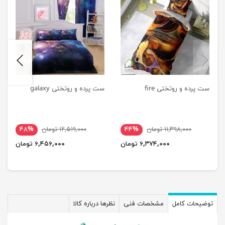
next
previus
ست پرده و روتختی fire
ست پرده و روتختی galaxy
۱۱,۳۹۸,۰۰۰ تومان
۴۴%
۱۲,۵۱۹,۰۰۰ تومان
۴۸%
۶,۳۷۴,۰۰۰ تومان
۶,۴۵۶,۰۰۰ تومان
توضیحات کامل
مشخصات فنی
نظرها درباره کالا