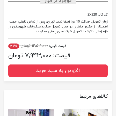
موجود در انبار
کد کالا:
ZX328
زمان تحویل:
حداکثر 10 روز (سفارشات تهران، پس از تماس تلفنی جهت
اطمینان از حضور مشتری در محل، تحویل میگردد/سفارشات شهرستان در
بازه زمانی ذکرشده تحویل شرکت‌های پستی میگردد)
۱۲,۵۱۹,۰۰۰ تومان
قیمت قبلی:
۳۷%
قیمت:
۷,۹۴۳,۰۰۰ تومان
افزودن به سبد خرید
کالاهای مرتبط