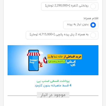
روتختی 2نفره [+2,290,000 تومان]
اقلام همراه:
بدون نیاز به پرده
به همراه 2 پنل پرده پانچی [+4,715,000 تومان]
پرداخت قسطی اسنپ پی
4 قسط ماهیانه بدون کارمزد
موجود در انبار