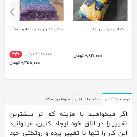
next
previus
ست اتاق خواب پروانه
ست پرده و روتختی بته و جقه
۸,۹۸۰,۰۰۰ تومان
۲۹%
۶,۸۱۷,۰۰۰ تومان
۶,۳۵۵,۰۰۰ تومان
توضیحات کامل
مشخصات فنی
نظرها درباره کالا
اگر میخواهید با هزینه کم تر بیشترین
تغییر را در اتاق خود ایجاد کنین، میتوانید
این کار را تنها با تغییر پرده و روتختی خود