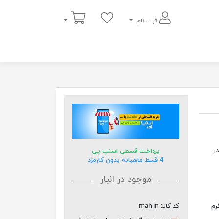
سبد خرید
ثبت نام
یل در
پرداخت قسطی اسنپ پی
4 قسط ماهیانه بدون کارمزد
موجود در انبار
کد کالا:
mahlin