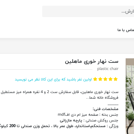
ماس با ما
ست نهار خوری ماهلین
plastic chair
اولین نفر باشید که برای این کالا نظر می نویسید
ست نهار خوری ماهلین، قابل سفارش ست 2 و 4 نفره همراه میز مستط
فروشگاه خانه شما. .
______
مشخصات فنی:
جنس بدنه :
صفحه میز ام دی افmdf
جنس روکش صندلی :
پارچه مازراتی
ویژگی :
مستحکم،استاندارد، طول عمر بالا ، تحمل وزن صندلی تا 200 کیلوگرم