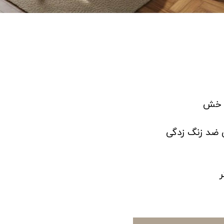
د خش
 ضد زنگ زدگی