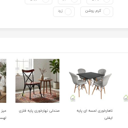
کرم روشن
زرد
ناهارخوری لمسه ای پایه
صندلی نهارخوری پایه فلزی
میز 
ایفلی
لهست