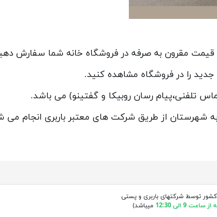
با قیمت مقرون به صرفه در فروشگاه خانه شما سفارش دهی
جدید را در فروشگاه مشاهده کنید.
تماس تلفنی،پیام رسان روبیکا و گفتینو) می باشد.
 به شهرستان از طریق شرکت های معتبر باربری انجام می ش
کشور توسط شرکتهای باربری و پستی
ساعت 9 الی 12:30
میباشد)