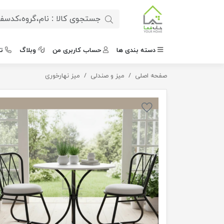
دسته بندی ها
حساب کاربری من
وبلاگ
ت
صفحه اصلی
ست نهار خوری ماهلین
میز و صندلی
میز نهارخوری