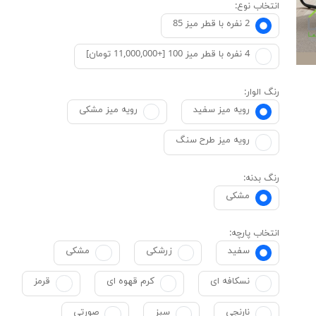
انتخاب نوع:
2 نفره با قطر میز 85
4 نفره با قطر میز 100 [+11,000,000 تومان]
رنگ الوار:
رویه میز سفید
رویه میز مشکی
رویه میز طرح سنگ
رنگ بدنه:
مشکی
انتخاب پارچه:
سفید
زرشکی
مشکی
نسکافه ای
کرم قهوه ای
قرمز
نارنجی
سبز
صورتی