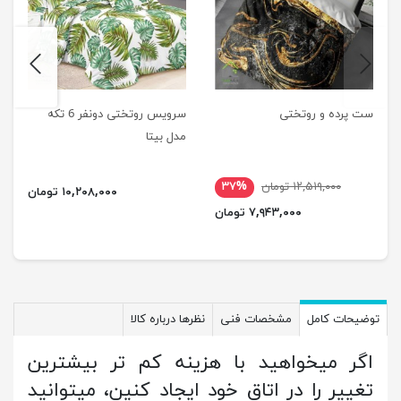
next
previus
ست پرده و روتختی
سرویس روتختی دونفر 6 تکه
مدل بیتا
۱۲,۵۱۹,۰۰۰ تومان
۳۷%
۱۰,۲۰۸,۰۰۰ تومان
۷,۹۴۳,۰۰۰ تومان
توضیحات کامل
مشخصات فنی
نظرها درباره کالا
اگر میخواهید با هزینه کم تر بیشترین
تغییر را در اتاق خود ایجاد کنین، میتوانید