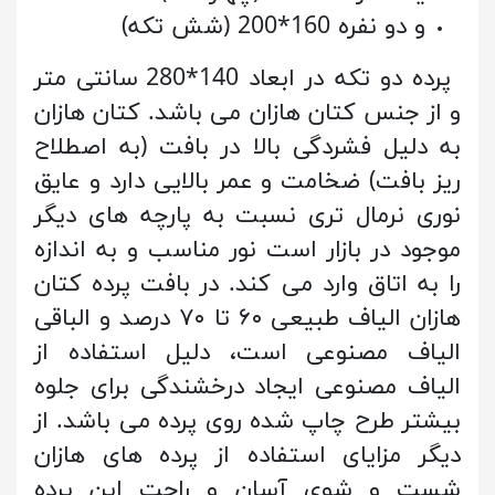
و دو نفره 160*200 (شش تکه)
پرده دو تکه در ابعاد 140*280 سانتی متر
و از جنس کتان هازان می باشد. کتان هازان
به دلیل فشردگی بالا در بافت (به اصطلاح
ریز بافت) ضخامت و عمر بالایی دارد و عایق
نوری نرمال تری نسبت به پارچه های دیگر
موجود در بازار است نور مناسب و به اندازه
را به اتاق وارد می کند. در بافت پرده کتان
هازان الیاف طبیعی ۶۰ تا ۷۰ درصد و الباقی
الیاف مصنوعی است، دلیل استفاده از
الیاف مصنوعی ایجاد درخشندگی برای جلوه
بیشتر طرح چاپ شده روی پرده می باشد. از
دیگر مزایای استفاده از پرده های هازان
شست و شوی آسان و راحت این پرده