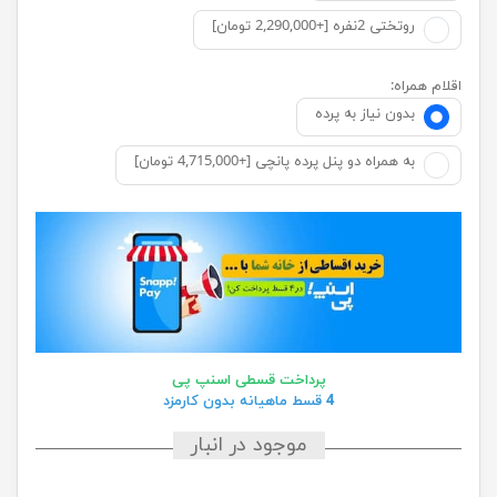
روتختی 2نفره [+2,290,000 تومان]
اقلام همراه:
بدون نیاز به پرده
به همراه دو پنل پرده پانچی [+4,715,000 تومان]
پرداخت قسطی اسنپ پی
4 قسط ماهیانه بدون کارمزد
موجود در انبار