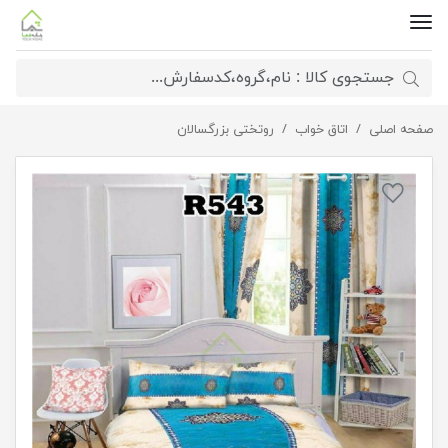
صفحه اصلی
ست اتاق سنتی
اتاق خواب
روتختی بزرگسالان