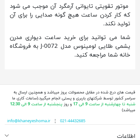
موتور تقویتی تایوانی آرمگرد آن موجب می شود
که کار کردن ساعت هیچ گونه صدایی را برای آن
تولید نکند.
شما می توانید برای خرید ساعت دیواری مدرن
یشمی طلایی لومینوس مدل J-0072 به فروشگاه
خانه شما مراجعه کنید.
قیمت های درج شده در مقابل محصولات بروز میباشد و همچنین ارسال به
سراسر کشور توسط شرکتهای باربری و پستی انجام میگیرد.(ساعات کاری ما
شنبه تا چهارشنبه از ساعت 9 الی 17
و روز
پنجشنبه از ساعت 9 الی 12:30
میباشد)
info@khaneyeshoma.ir
¦
021-44432685
اطلاعات