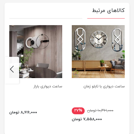
کالاهای مرتبط
next
previus
ساعت دیواری با تابلو زمان
ساعت دیواری باراز
۱۰,۳۶۱,۰۰۰ تومان
۲۷%
۸,۶۱۶,۰۰۰ تومان
۷,۵۵۸,۰۰۰ تومان