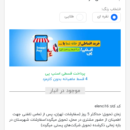
انتخاب رنگ:
نقره ای
طلایی
پرداخت قسطی اسنپ پی
4 قسط ماهیانه بدون کارمزد
موجود در انبار
کد کالا:
elenci16
زمان تحویل:
حداکثر 5 روز (سفارشات تهران، پس از تماس تلفنی جهت
اطمینان از حضور مشتری در محل، تحویل میگردد/سفارشات شهرستان در
بازه زمانی ذکرشده تحویل شرکت‌های پستی میگردد)