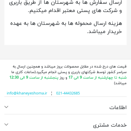
ارسال سفارش ها به شهرستان ها از طریق باربری
و شرکت های پستی معتبر اقدام میکنیم.
هزینه ارسال محموله ها به شهرستان ها به عهده
خریدار میباشد.
قیمت های درج شده در مقابل محصولات بروز میباشد و همچنین ارسال به
سراسر کشور توسط شرکتهای باربری و پستی انجام میگیرد.(ساعات کاری ما
شنبه تا چهارشنبه از ساعت 9 الی 17
و روز
پنجشنبه از ساعت 9 الی 12:30
میباشد)
info@khaneyeshoma.ir
¦
021-44432685
اطلاعات
خدمات مشتری