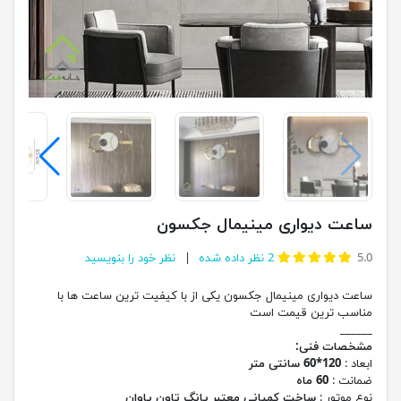
ساعت دیواری مینیمال جکسون
5.0
2
نظر داده شده
نظر خود را بنویسید
ساعت دیواری مینیمال جکسون یکی از با کیفیت ترین ساعت ها با
مناسب ترین قیمت است
______
مشخصات فنی:
ابعاد :
120*60 سانتی متر
ضمانت :
60 ماه
نوع موتور :
ساخت کمپانی معتبر یانگ تاون یاوان