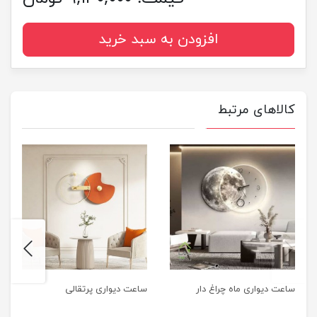
افزودن به سبد خرید
کالاهای مرتبط
next
previus
ساعت دیواری ماه چراغ دار
ساعت دیواری پرتقالی