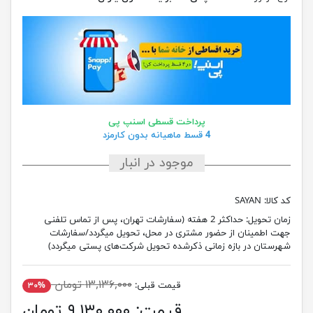
پرداخت قسطی اسنپ پی
4 قسط ماهیانه بدون کارمزد
موجود در انبار
کد کالا:
SAYAN
زمان تحویل:
حداکثر 2 هفته (سفارشات تهران، پس از تماس تلفنی
جهت اطمینان از حضور مشتری در محل، تحویل میگردد/سفارشات
شهرستان در بازه زمانی ذکرشده تحویل شرکت‌های پستی میگردد)
۱۳,۱۳۶,۰۰۰ تومان
قیمت قبلی:
۳۰%
قیمت:
۹,۱۳۰,۰۰۰ تومان