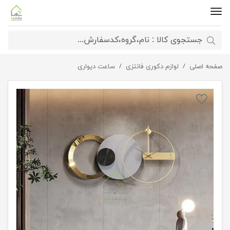
صفحه اصلی
ساعت دیواری مینیمال جکسون
لوازم دکوری فانتزی
ساعت دیواری