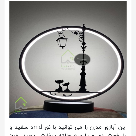
این آباژور مدرن را می توانید با نور smd سفید و
یا خورشیدی و یا سه حالته سفارش دهید. طرح