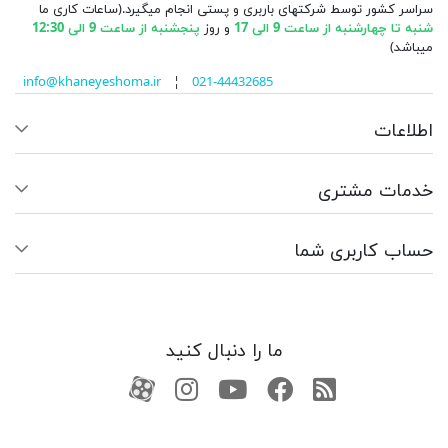
سراسر کشور توسط شرکتهای باربری و پستی انجام میگیرد.(ساعات کاری ما
شنبه تا چهارشنبه از ساعت 9 الی 17
و روز
پنجشنبه از ساعت 9 الی 12:30
میباشد)
info@khaneyeshoma.ir
¦
021-44432685
اطلاعات
خدمات مشتری
حساب کاربری شما
ما را دنبال کنید
RSS
فیسبوک
یوتیوب
کانال آپارات
کانال آپارات