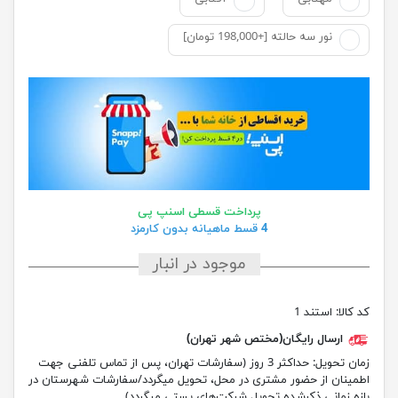
نور سه حالته [+198,000 تومان]
پرداخت قسطی اسنپ پی
4 قسط ماهیانه بدون کارمزد
موجود در انبار
کد کالا:
استند 1
ارسال رایگان(مختص شهر تهران)
زمان تحویل:
حداکثر 3 روز (سفارشات تهران، پس از تماس تلفنی جهت
اطمینان از حضور مشتری در محل، تحویل میگردد/سفارشات شهرستان در
بازه زمانی ذکرشده تحویل شرکت‌های پستی میگردد)