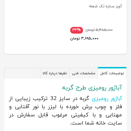
آویز ستاره تک شعله
۵,۴۸۵,۰۰۰ تومان
۳۳%
۳,۶۹۵,۰۰۰ تومان
توضیحات کامل
مشخصات فنی
نظرها درباره کالا
آباژور رومیزی طرح گربه
آباژور رومیزی
گربه در سایز 32 ترکیب زیبایی از
فلز و چوب برش خورده با لیزر با نور آفتابی و
مهتابی و با کیفیتی مرغوب قابل سفارش در
سایت خانه شما است.