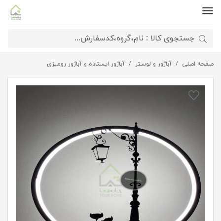
صفحه اصلی
آباژور رومیزی گربه
آباژور و لوستر
آباژور ایستاده و آباژور رومیزی