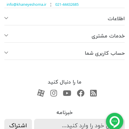
info@khaneyeshoma.ir
¦
021-44432685
اطلاعات
خدمات مشتری
حساب کاربری شما
ما را دنبال کنید
RSS
فیسبوک
یوتیوب
کانال آپارات
کانال آپارات
خبرنامه
اشتراک