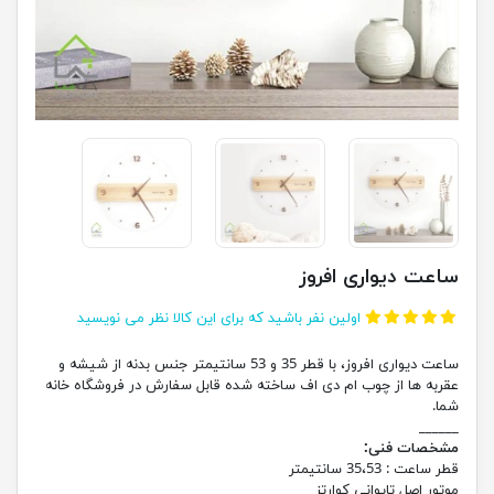
ساعت دیواری افروز
اولین نفر باشید که برای این کالا نظر می نویسید
ساعت دیواری افروز، با قطر 35 و 53 سانتیمتر جنس بدنه از شیشه و
عقربه ها از چوب ام دی اف ساخته شده قابل سفارش در فروشگاه خانه
شما.
______
مشخصات فنی:
قطر ساعت :
35،53 سانتیمتر
موتور اصل تایوانی کوارتز