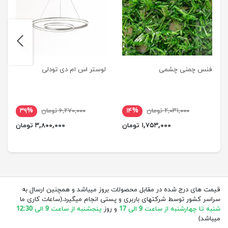
next
previus
فنس چمنی چشمی
لوستر اس ام دی تودلی
۲,۰۳۱,۰۰۰ تومان
۱۴%
۶,۲۷۰,۰۰۰ تومان
۳۹%
۱,۷۵۳,۰۰۰ تومان
۳,۸۰۰,۰۰۰ تومان
قیمت های درج شده در مقابل محصولات بروز میباشد و همچنین ارسال به
سراسر کشور توسط شرکتهای باربری و پستی انجام میگیرد.(ساعات کاری ما
شنبه تا چهارشنبه از ساعت 9 الی 17
و روز
پنجشنبه از ساعت 9 الی 12:30
میباشد)