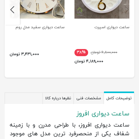
next
previus
ساعت دیواری اسپرت
ساعت دیواری سفید مدل روم
۶,۸۰۰,۰۰۰ تومان
۳۸%
۳,۴۳۱,۰۰۰ تومان
۴,۱۸۹,۰۰۰ تومان
توضیحات کامل
مشخصات فنی
نظرها درباره کالا
ساعت دیواری افروز
ساعت دیواری افروز، با طراحی مدرن و با زمینه
شفاف یکی از منحصرفرد ترین مدل های موجود