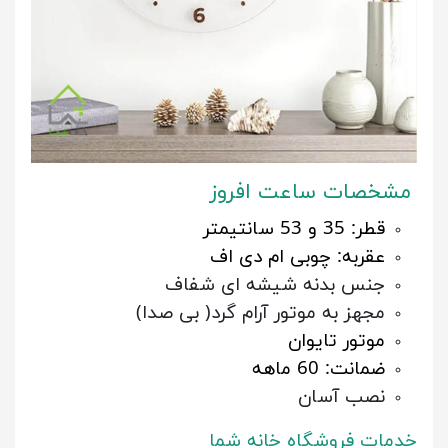
مشخصات ساعت افروز
قطر: 35 و 53 سانتیمتر
عقربه: چوبی ام دی اف
جنس بدنه شیشه ای شفاف
مجهز به موتور آرام گرد( بی صدا)
موتور تایوان
ضمانت: 60 ماهه
نصب آسان
خدمات فروشگاه خانه شما