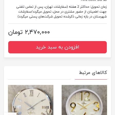
کد کالا:
Afra clock
زمان تحویل:
حداکثر 2 هفته (سفارشات تهران، پس از تماس تلفنی
جهت اطمینان از حضور مشتری در محل، تحویل میگردد/سفارشات
شهرستان در بازه زمانی ذکرشده تحویل شرکت‌های پستی میگردد)
۲,۴۷۰,۰۰۰ تومان
افزودن به سبد خرید
کالاهای مرتبط