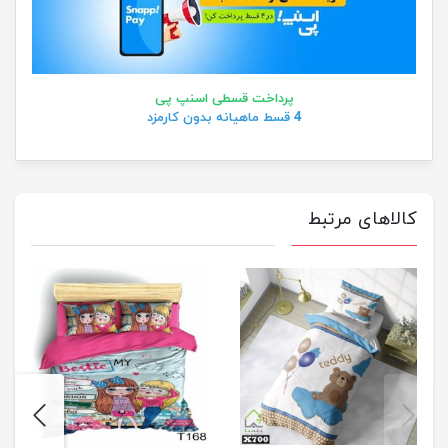
پرداخت قسطی اسنپ پی
4 قسط ماهیانه بدون کارمزد
کالاهای مرتبط
next
previus