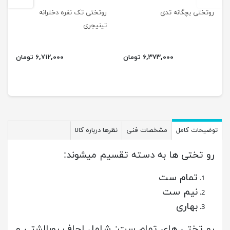
روتختی بچگانه تدی
روتختی تک نفره دخترانه
تینیجری
۶,۳۷۳,۰۰۰ تومان
۶,۷۱۲,۰۰۰ تومان
توضیحات کامل
مشخصات فنی
نظرها درباره کالا
رو تختی ها به دسته تقسیم میشوند:
تمام ست
نیم ست
بهاری
رو تختی های تمام ست: شامل لحاف روبالشتی و