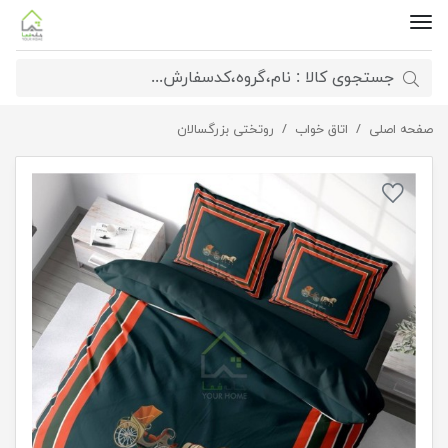
صفحه اصلی
روتختی کینگ لوکس
اتاق خواب
روتختی بزرگسالان