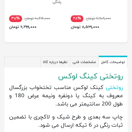
پلنگی
۱۱,۹۰۹,۰۰۰ تومان
۲۸%
۱۰,۲۱۶,۰۰۰ تومان
۳۸%
۸,۵۶۹,۰۰۰ تومان
۶,۲۹۹,۰۰۰ تومان
توضیحات کامل
مشخصات فنی
نظرها درباره کالا
روتختی کینگ لوکس
روتختی
کینک لوکس مناسب تختخواب بزرگسال
معروف به کینگ یا دونفره ونیمه عرض 180 و
طول 200 سانتیمتر می باشد.
چاپ سه بعدی و طرح شیک و لاکچری با تضمین
ثبات رنگی در 6 تیکه ارسال می شود.