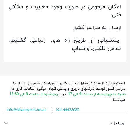
امکان مرجوعی در صورت وجود مغایرت و مشکل
فنی
ارسال به سراسر کشور
پشتیبانی از طریق راه های ارتباطی گفتینو،
تماس تلفنی، واتساپ
قیمت های درج شده در مقابل محصولات بروز میباشد و همچنین ارسال به
سراسر کشور توسط شرکتهای باربری و پستی انجام میگیرد.(ساعات کاری ما
شنبه تا چهارشنبه از ساعت 9 الی 17
و روز
پنجشنبه از ساعت 9 الی 12:30
میباشد)
info@khaneyeshoma.ir
¦
021-44432685
اطلاعات