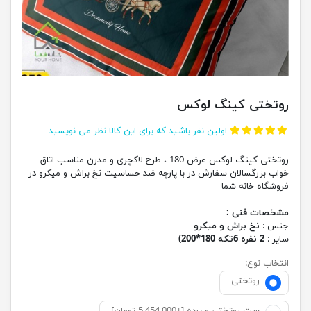
روتختی کینگ لوکس
اولین نفر باشید که برای این کالا نظر می نویسید
روتختی کینگ لوکس عرض 180 ، طرح لاکچری و مدرن مناسب اتاق
خواب بزرگسالان سفارش در با پارچه ضد حساسیت نخ براش و میکرو در
فروشگاه خانه شما
______
مشخصات فنی :
جنس :
نخ براش و میکرو
سایر :
2 نفره 6تکه 180*200)
انتخاب نوع:
روتختی