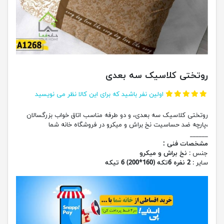
روتختی کلاسیک سه بعدی
اولین نفر باشید که برای این کالا نظر می نویسید
روتختی کلاسیک سه بعدی، و دو طرفه مناسب اتاق خواب بزرگسالان
،پارچه ضد حساسیت نخ براش و میکرو در فروشگاه خانه شما
______
مشخصات فنی :
جنس :
نخ براش و میکرو
سایر :
2 نفره 6تکه (160*200) 6 تیکه