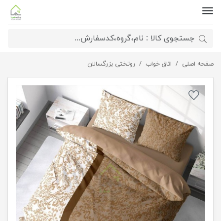
صفحه اصلی
اتاق خواب
روتختی کلاسیک سه بعدی
روتختی بزرگسالان