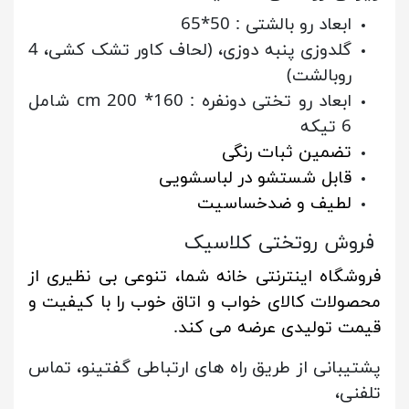
ابعاد رو بالشتی : 50*65
گلدوزی پنبه دوزی،
(لحاف کاور تشک کشی، 4
روبالشت)
ابعاد رو تختی دونفره : 160* 200 cm شامل
6 تیکه
تضمین ثبات رنگی
قابل شستشو در لباسشویی
لطیف و ضدخساسیت
فروش روتختی کلاسیک
فروشگاه اینترنتی خانه شما، تنوعی بی نظیری از
محصولات کالای خواب و اتاق خوب را با کیفیت و
قیمت تولیدی عرضه می کند.
پشتیبانی از طریق راه های ارتباطی گفتینو، تماس
تلفنی،