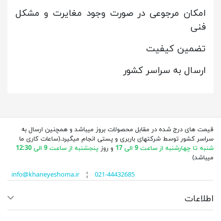
امکان مرجوعی در صورت وجود مغایرت و مشکل
فنی
تضمین کیفیت
ارسال به سراسر کشور
قیمت های درج شده در مقابل محصولات بروز میباشد و همچنین ارسال به
سراسر کشور توسط شرکتهای باربری و پستی انجام میگیرد.(ساعات کاری ما
شنبه تا چهارشنبه از ساعت 9 الی 17
و روز
پنجشنبه از ساعت 9 الی 12:30
میباشد)
info@khaneyeshoma.ir
¦
021-44432685
اطلاعات