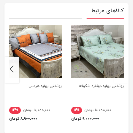
کالاهای مرتبط
next
previus
روتختی بهاره دونفره شکوفه
روتختی بهاره هرمس
۱۰,۰۸۸,۰۰۰ تومان
۱۱%
۱۰,۰۸۸,۰۰۰ تومان
۱۲%
۹,۰۰۰,۰۰۰ تومان
۸,۹۰۰,۰۰۰ تومان