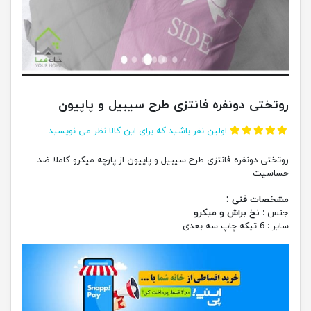
روتختی دونفره فانتزی طرح سیبیل و پاپیون
اولین نفر باشید که برای این کالا نظر می نویسید
روتختی دونفره فانتزی طرح سیبیل و پاپیون از پارچه میکرو کاملا ضد
حساسیت
______
مشخصات فنی :
جنس :
نخ براش و میکرو
سایر : 6 تیکه چاپ سه بعدی