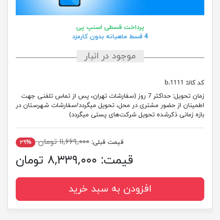
پرداخت قسطی اسنپ پی
4 قسط ماهیانه بدون کارمزد
موجود در انبار
کد کالا:
1111.b
زمان تحویل:
حداکثر 7 روز (سفارشات تهران، پس از تماس تلفنی جهت
اطمینان از حضور مشتری در محل، تحویل میگردد/سفارشات شهرستان در
بازه زمانی ذکرشده تحویل شرکت‌های پستی میگردد)
۱۱,۶۶۹,۰۰۰ تومان
قیمت قبلی:
۲۹%
قیمت:
۸,۳۳۹,۰۰۰ تومان
افزودن به سبد خرید