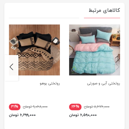
کالاهای مرتبط
next
previus
روتختی آبی و صورتی
روتختی بوهو
۸,۶۷۶,۰۰۰ تومان
۲۴%
۹,۰۶۸,۰۰۰ تومان
۳۱%
۶,۵۹۰,۰۰۰ تومان
۶,۲۹۹,۰۰۰ تومان