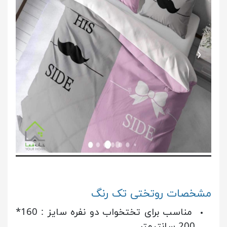
مشخصات روتختی تک رنگ
مناسب برای تختخواب دو نفره سایز : 160*
200 سانتیمتر