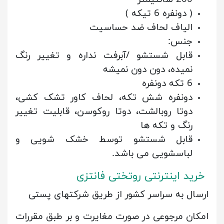
( دونفره 6 تیکه )
الیاف لحاف ضد حساسیت
جنس:
قابل شستشو /آبرفت نداره و تغییر رنگ
نمیده، دون دون نمیشه
6 تکه دونفره
دونفره شش تکه، لحاف کاور تشک کشی،
دوتا روبالشت، دوتا روکوسن، قابلیت تغییر
رنگ و تکه ها
قابل شستشو توسط خشک شویی و
لباسشویی می باشد.
خرید اینترنتی روتختی فانتزی
ارسال به سراسر کشور از طریق شرکتهای پستی
امکان مرجوعی در صورت مغایرت و بر طبق مقررات