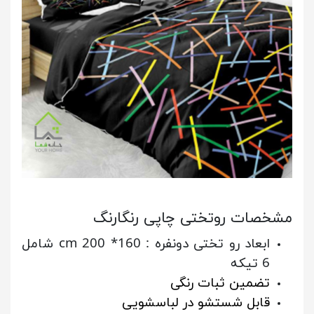
مشخصات روتختی چاپی رنگارنگ
ابعاد رو تختی دونفره : 160* 200 cm شامل
6 تیکه
تضمین ثبات رنگی
قابل شستشو در لباسشویی