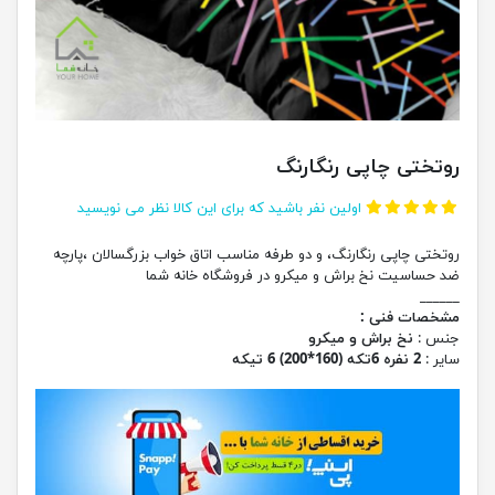
روتختی چاپی رنگارنگ
اولین نفر باشید که برای این کالا نظر می نویسید
روتختی چاپی رنگارنگ، و دو طرفه مناسب اتاق خواب بزرگسالان ،پارچه
ضد حساسیت نخ براش و میکرو در فروشگاه خانه شما
______
مشخصات فنی :
جنس :
نخ براش و میکرو
سایر :
2 نفره 6تکه (160*200) 6 تیکه