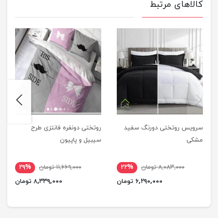
کالاهای مرتبط
next
previus
سرویس روتختی دورنگ سفید
روتختی دونفره فانتزی طرح
مشکی
سیبیل و پاپیون
۸,۰۸۳,۰۰۰ تومان
۲۲%
۱۱,۶۶۹,۰۰۰ تومان
۲۹%
۶,۲۹۰,۰۰۰ تومان
۸,۳۳۹,۰۰۰ تومان