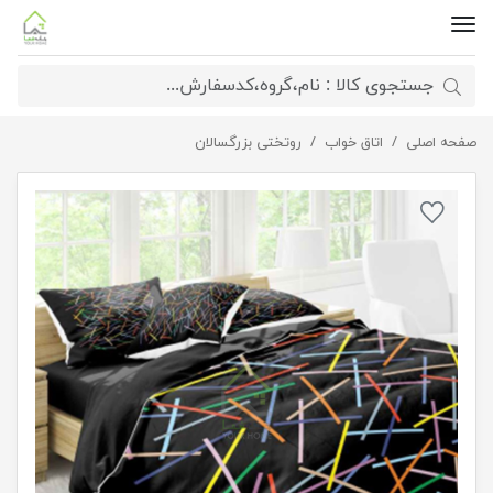
صفحه اصلی
روتختی چاپی رنگارنگ
اتاق خواب
روتختی بزرگسالان