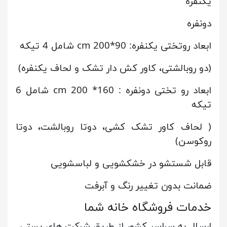
یکنفره
دونفره
ابعاد روتختی یکنفره: 90*200 cm شامل 4 تیکه
(دو روبالشتی، کاور کش دار تشک و لحاف یکنفره)
ابعاد رو تختی دونفره : 160* 200 cm شامل 6
تیکه
( لحاف کاور تشک کشی، دوتا روبالشت، دوتا
روکوسن)
قابل شستشو در خشکشویی و لباسشویی
ضمانت بدون تغییر رنگ و آبرفت
خدمات فروشگاه خانه شما
ارسال به سراسر کشور از طریق شرکت های پستی