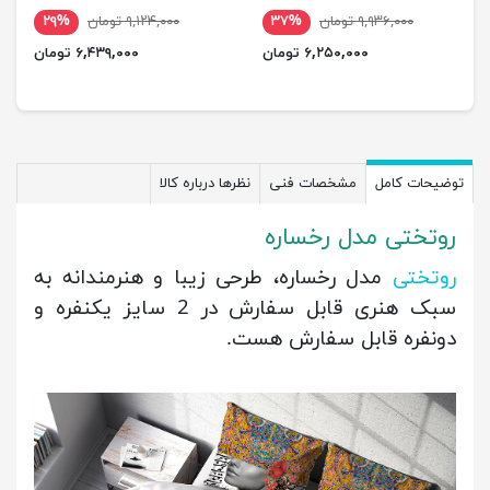
۹,۹۳۶,۰۰۰ تومان
۳۷%
۹,۱۲۴,۰۰۰ تومان
۲۹%
۶,۲۵۰,۰۰۰ تومان
۶,۴۳۹,۰۰۰ تومان
توضیحات کامل
مشخصات فنی
نظرها درباره کالا
روتختی مدل رخساره
روتختی
مدل رخساره، طرحی زیبا و هنرمندانه به
سبک هنری قابل سفارش در 2 سایز یکنفره و
دونفره قابل سفارش هست.