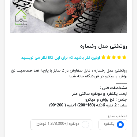
روتختی مدل رخساره
اولین نفر باشید که برای این کالا نظر می نویسید
روتختی مدل رخساره ، قابل سفارش در 2 سایز با پارچه ضد حساسیت نخ
براش و میکرو در فروشگاه خانه شما
______
مشخصات فنی :
ابعاد:
یکنفره و دونفره سانتی متر
جنس :
نخ براش و میکرو
سایر :
2 نفره 6تکه (160*200) 1نفره ( 200*90)
انتخاب سایز:
یکنفره
دونفره [+1,373,000 تومان]