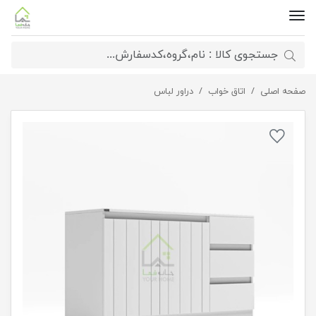
صفحه اصلی
اتاق خواب
دراور سه کشو درب کمدی مدرن
دراور لباس