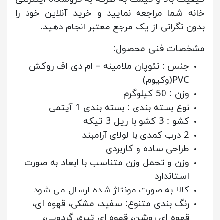
خانه شما مراجعه نمایید و خرید آنلاین خود را
بدون نگرانی از یک مرجع معتبر انجام دهید.
مشخصات فنی محصول:
جنس
: نئوپان ملامینه – ام دی اف روکش
PVC(وکیوم)
وزن
: 50 کیلوگرم
نوع بسته بندی
: بسته بندی 1 آیتمی
کشو
: 3 کشو با ریل 3 تیکه
2 درب کمدی با لولای آرامبند
طراحی ساده و کاربردی
وزن و تحمل وزن متناسب با ابعاد به صورت
استاندارد
کالا به صورت مونتاژ شده ارسال می شود
رنگ بندی متنوع: سفید، مشکی، قهوه ای،
قهوه ای روشن، قهوه ای تیره، گردویی،