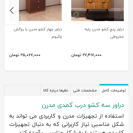
next
previus
دراور پنج کشو مدرن پایه
دراور چهار کشو مدرن با روکش
مخروطی
وکیوم
۲۷,۴۱۷,۰۰۰ تومان
۲۵,۰۶۷,۰۰۰ تومان
توضیحات کامل
مشخصات فنی
نظرها درباره کالا
دراور سه کشو درب کمدی مدرن
استفاده از تجهیزات مدرن و کاربردی می تواند به
شکل مناسبی نیاز کاربرانی که به دنبال تجهیزات
کاربردی هستند را به شکل مناسبی برآورده کند.