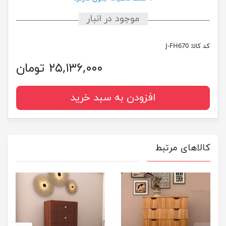
موجود در انبار
کد کالا:
J-FH670
۲۵,۱۳۶,۰۰۰ تومان
افزودن به سبد خرید
کالاهای مرتبط