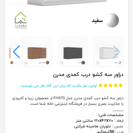
دراور سه کشو درب کمدی مدرن
اولین نفر باشید که برای این کالا نظر می نویسید
دراور سه کشو درب کمدی مدرن مدل J-FH670، محصولی زیبا و کاربردی
با جذابیت بصری بسیار در فروشگاه اینترنتی خانه شما است.
______
مشخصات فنی:
ابعاد :
۱۲۰x۴۲x۷۰ سانتی متر
جنس :
نئوپان ملامینه شرکتی
وزن :
50کیلوگرم