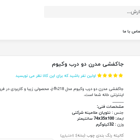
ماس با ما
جاکفشی مدرن دو درب وکیوم
اولین نفر باشید که برای این کالا نظر می نویسید
جاکفشی مدرن دو درب وکیوم مدل j-fh218، محصولی زیبا و کاربردی 
اینترنتی خانه شما است.
______
مشخصات فنی:
جنس :
نئوپان ملامینه شرکتی
ابعاد:
74x35x100 سانتیمتر
وزن :
32کیلوگرم
کالیته رنگ بندی چوب (بدنه):
(اختیاری)