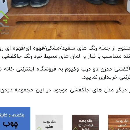
متنوع از جمله رنگ های سفید/مشکی/قهوه ای/قهوه ای ر
نند متناسب با نیاز و المان های محیط خود رنگ جاکفشی را
جاکفشی مدرن دو درب وکیوم به فروشگاه اینترنتی خانه ش
ترنتی خریداری نمایید.
ز دیگر مدل های جاکفشی موجود در این مجموعه دیدن ف