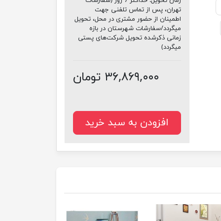
زمان تحویل:
حداکثر 7 روز (سفارشات
تهران، پس از تماس تلفنی جهت
اطمینان از حضور مشتری در محل، تحویل
میگردد/سفارشات شهرستان در بازه
زمانی ذکرشده تحویل شرکت‌های پستی
میگردد)
۳۶,۸۶۹,۰۰۰ تومان
افزودن به سبد خرید