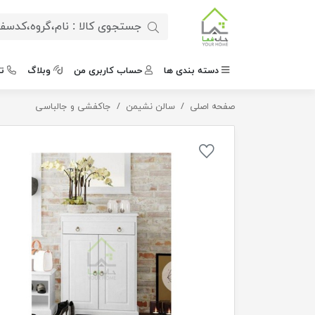
دسته بندی ها
حساب کاربری من
وبلاگ
ت
صفحه اصلی
سالن نشیمن
جاکفشی مدرن دو درب وکیوم
جاکفشی و جالباسی