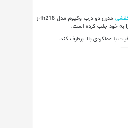
فشی
مدرن دو درب وکیوم مدل j-fh218
را به خود جلب کرده است.
ت با عملکردی بالا برطرف کند.