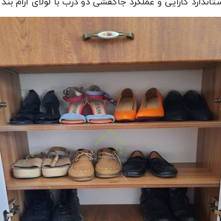
ندارد کارایی و عملکرد جاکفشی دو درب با لولای آرام بند 