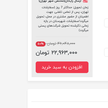
ارسال رایگان(مختص شهر تهران)
زمان تحویل:
حداکثر 7 روز (سفارشات
تهران، پس از تماس تلفنی جهت
اطمینان از حضور مشتری در محل، تحویل
میگردد/سفارشات شهرستان در بازه
زمانی ذکرشده تحویل شرکت‌های پستی
میگردد)
۴۶,۰۴۸,۰۰۰ تومان
۵۰%
۲۲,۹۶۳,۰۰۰ تومان
افزودن به سبد خرید