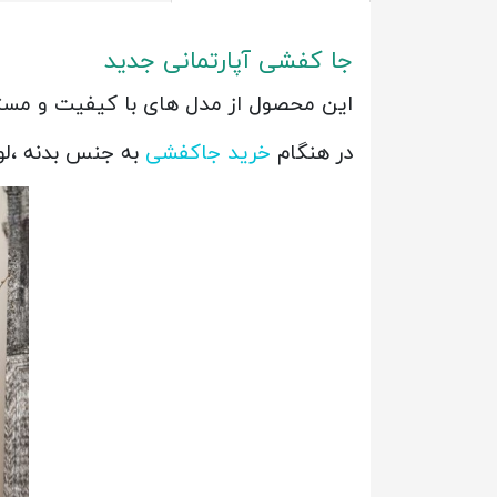
جا کفشی آپارتمانی جدید
این محصول از مدل های با کیفیت و مست
در هنگام
خرید جاکفشی
به جنس بدنه ،لول