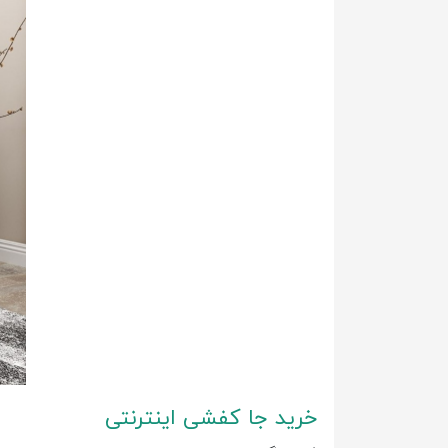
خرید جا کفشی اینترنتی