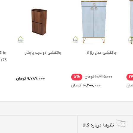
جاکفشی مدل رزا 3
جاکفشی دو درب پاچنار
جا ک
75)
۲
۱۰,۷۲۵,۰۰۰ تومان
۵%
۹,۷۸۷,۰۰۰ تومان
۱۰,۲۰۰,۰۰۰ تومان
نظرها درباره کالا