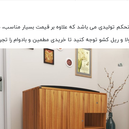
حکم تولیدی می باشد که علاوه بر قیمت بسیار مناسب، ظ
ا و ریل کشو توجه کنید تا خریدی مطمین و بادوام را تجرب