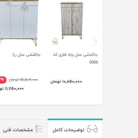
previus
جاکفشی مدل پایه فلزی کد
جاکفشی مدل رزا
0006
۱۵,۵۰۶,۰۰۰ تومان
۴%
۱۰,۸۵۰,۰۰۰ تومان
۱۱,۷۵۰,۰۰۰ تومان
توضیحات کامل
مشخصات فنی