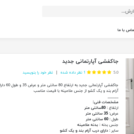
ماس با ما
جاکفشی آپارتمانی جدید
5.0
1
نظر داده شده
نظر خود را بنویسید
جاکفشی آپارتمانی جدید به ار
آرام بند و یک کشو از جنس ملامینه با قیمت مناسب
______
مشخصات فنی:
ارتفاع :
80سانتی متر
عرض:
35 سانتی متر
طول :
60 سانتی متر
جنس بدنه :
بدنه ملامینه
سایر :
دارای درب آرام بند و یک کشو