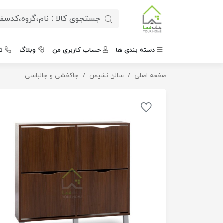
دسته بندی ها
حساب کاربری من
وبلاگ
ت
صفحه اصلی
جاکفشی آستانه
سالن نشیمن
جاکفشی و جالباسی