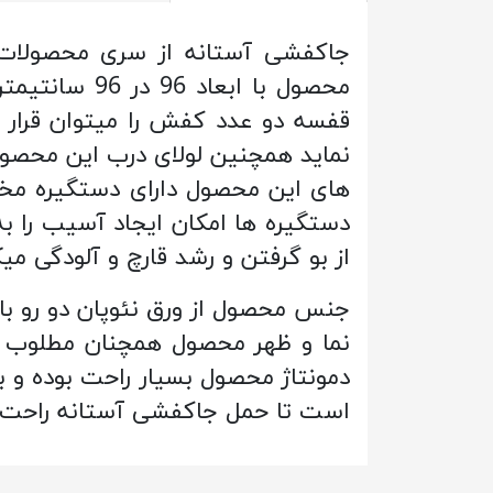
جاکفشی آستانه از سری محصولات ب
قفسه دو عدد کفش را میتوان قرار 
نماید همچنین لولای درب این محصو
های این محصول دارای دستگیره مخف
دستگیره ها امکان ایجاد آسیب را ب
از بو گرفتن و رشد قارچ و آلودگی م
جنس محصول از ورق نئوپان دو رو ب
نما و ظهر محصول همچنان مطلوب و د
دمونتاژ محصول بسیار راحت بوده و 
است تا حمل جاکفشی آستانه راحت 