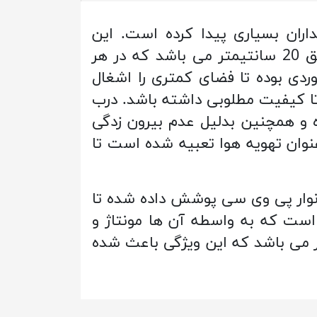
ران بسیاری پیدا کرده است. این
محصول با ابعاد 96 در 96 سانتیمتر دارای 4 قسمت مجزا برای قرار دادن کفش به عمق 20 سانتیمتر می باشد که در هر
دی بوده تا فضای کمتری را اشغال
ا کیفیت مطلوبی داشته باشد. درب
 و همچنین بدلیل عدم بیرون زدگی
نوان تهویه هوا تعبیه شده است تا
نوار پی وی سی پوشش داده شده تا
 است که به واسطه آن ها مونتاژ و
ر می باشد که این ویژگی باعث شده