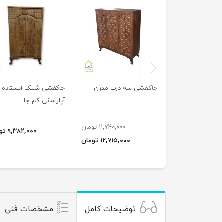
previus
جاکفشی سه درب مدرن
جاکفشی شیک ایستاده
آپارتمانی کم جا
۱۱,۷۴۰,۰۰۰ تومان
۹,۳۸۲,۰۰۰ تومان
۱۲,۷۱۵,۰۰۰ تومان
توضیحات کامل
مشخصات فنی