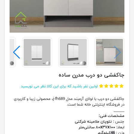
جاکفشی دو درب مدرن ساده
اولین نفر باشید که برای این کالا نظر می نویسید
جاکفشی دو درب با لولای آرمبند مدل j-fh689، محصولی زیبا و کاربردی
در فروشگاه اینترنتی خانه شما است.
______
مشخصات فنی:
جنس :
نئوپان ملامینه شرکتی
ابعاد:
۸۰x۳۷x۱۰۰ سانتی‌متر
وزن :
46کیلوگرم