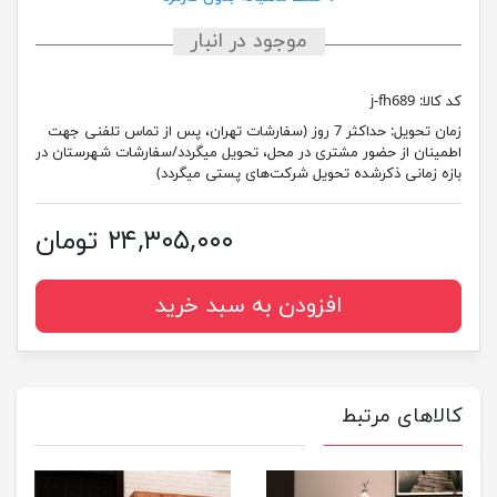
موجود در انبار
کد کالا:
j-fh689
زمان تحویل:
حداکثر 7 روز (سفارشات تهران، پس از تماس تلفنی جهت
اطمینان از حضور مشتری در محل، تحویل میگردد/سفارشات شهرستان در
بازه زمانی ذکرشده تحویل شرکت‌های پستی میگردد)
۲۴,۳۰۵,۰۰۰ تومان
افزودن به سبد خرید
کالاهای مرتبط