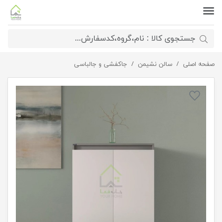
صفحه اصلی
سالن نشیمن
جاکفشی دو درب مدرن ساده
جاکفشی و جالباسی