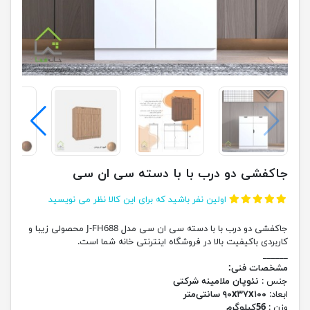
جاکفشی دو درب با با دسته سی ان سی
اولین نفر باشید که برای این کالا نظر می نویسید
جاکفشی دو درب با با دسته سی ان سی مدل J-FH688 محصولی زیبا و
کاربردی باکیفیت بالا در فروشگاه اینترنتی خانه شما است.
______
مشخصات فنی:
جنس :
نئوپان ملامینه شرکتی
ابعاد:
۹۰x۳۷x۱۰۰ سانتی‌متر
وزن :
56کیلوگرم