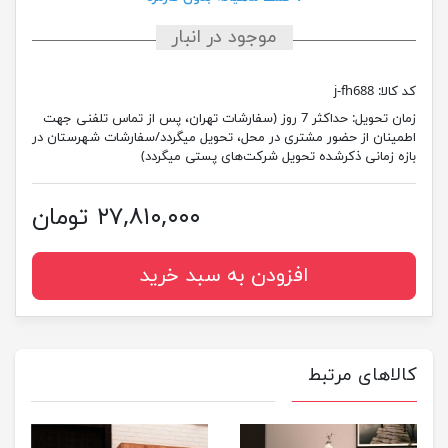
موجود در انبار
کد کالا:
j-fh688
زمان تحویل:
حداکثر 7 روز (سفارشات تهران، پس از تماس تلفنی جهت
اطمینان از حضور مشتری در محل، تحویل میگردد/سفارشات شهرستان در
بازه زمانی ذکرشده تحویل شرکت‌های پستی میگردد)
۲۷,۸۱۰,۰۰۰ تومان
افزودن به سبد خرید
کالاهای مرتبط