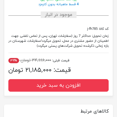
4 قسط ماهیانه بدون کارمزد
موجود در انبار
کد کالا:
j-fh785
زمان تحویل:
حداکثر 7 روز (سفارشات تهران، پس از تماس تلفنی جهت
اطمینان از حضور مشتری در محل، تحویل میگردد/سفارشات شهرستان در
بازه زمانی ذکرشده تحویل شرکت‌های پستی میگردد)
۳۴,۹۹۶,۰۰۰ تومان
قیمت قبلی:
۳۹%
قیمت:
۲۱,۱۸۵,۰۰۰ تومان
افزودن به سبد خرید
کالاهای مرتبط