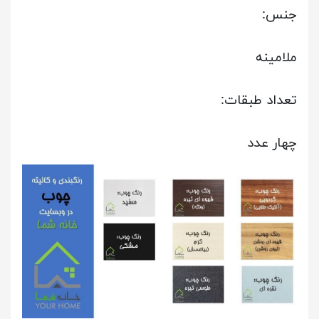
جنس:
ملامینه
تعداد طبقات:
چهار عدد