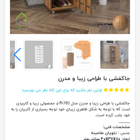
جاکفشی با طراحی زیبا و مدرن
اولین نفر باشید که برای این کالا نظر می نویسید
جاکفشی با طراحی زیبا و مدرن مدل j-fh785، محصولی زیبا و کاربردی
است که با توجه به شکل ظاهری زیبای خود توجه بسیاری از کاربران را به
خود جلب کرده است.
______
مشخصات فنی:
جنس :
نئوپان ملامینه
ابعاد:
۴۰x۳۷x۱۱۰ سانتی‌متر