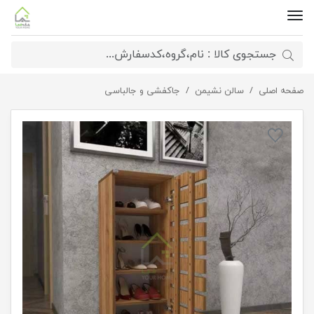
صفحه اصلی
سالن نشیمن
جاکفشی با طراحی زیبا و مدرن
جاکفشی و جالباسی