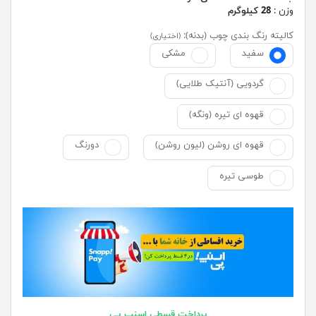
وزن :
28 کیلوگرم
کالیته رنگ بندی چوب (بدنه):
(اختیاری)
سفید
مشکی
گردویی (آنتیک طلایی)
قهوه ای تیره (ونگه)
قهوه ای روشن (لیون روشن)
دورنگ
طوسی تیره
پرداخت قسطی اسنپ پی