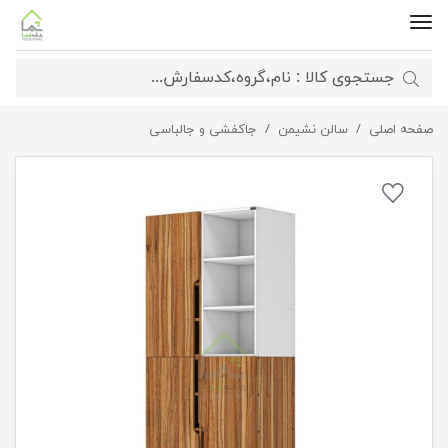
صفحه اصلی
جاکفشی ایستاده روناک
سالن نشیمن
جاکفشی و جالباسی