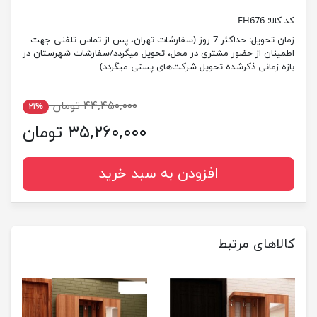
کد کالا:
FH676
زمان تحویل:
حداکثر 7 روز (سفارشات تهران، پس از تماس تلفنی جهت
اطمینان از حضور مشتری در محل، تحویل میگردد/سفارشات شهرستان در
بازه زمانی ذکرشده تحویل شرکت‌های پستی میگردد)
۴۴,۴۵۰,۰۰۰ تومان
۲۱%
۳۵,۲۶۰,۰۰۰ تومان
افزودن به سبد خرید
کالاهای مرتبط