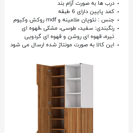
درب ها به صورت آرام بند
کمد پایین دارای 6 طبقه
جنس
: نئوپان ملامینه و mdf روکش وکیوم
رنگبندی: سفید، طوسی، مشکی ،قهوه ای
تیره، قهوه ای روشن و قهوه ای گردویی
این کالا به صورت مونتاژ شده ارسال می شود