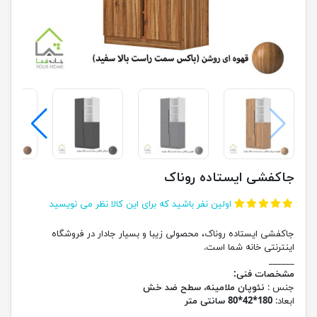
جاکفشی ایستاده روناک
اولین نفر باشید که برای این کالا نظر می نویسید
جاکفشی ایستاده روناک، محصولی زیبا و بسیار جادار در فروشگاه
اینترنتی خانه شما است.
______
مشخصات فنی:
جنس :
نئوپان ملامینه، سطح ضد خش
ابعاد:
180*42*80 سانتی متر