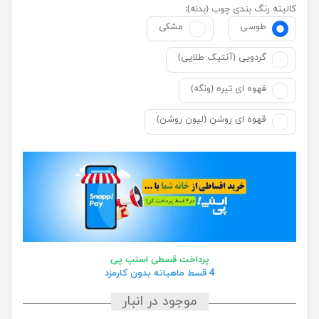
کالیته رنگ بندی چوب (بدنه):
طوسی
مشکی
گردویی (آنتیک طلایی)
قهوه ای تیره (ونگه)
قهوه ای روشن (لیون روشن)
پرداخت قسطی اسنپ پی
4 قسط ماهیانه بدون کارمزد
موجود در انبار