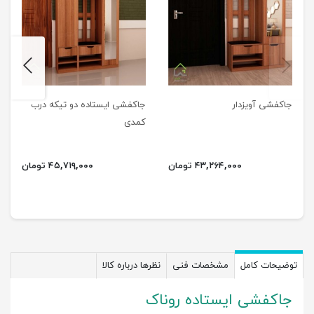
next
previus
جاکفشی آویزدار
جاکفشی ایستاده دو تیکه درب
کمدی
۴۳,۲۶۴,۰۰۰ تومان
۴۵,۷۱۹,۰۰۰ تومان
توضیحات کامل
مشخصات فنی
نظرها درباره کالا
جاکفشی ایستاده روناک