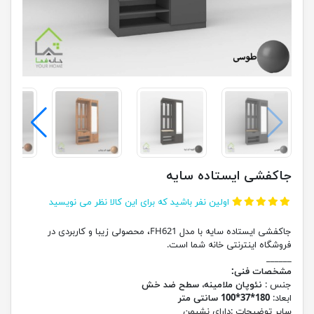
جاکفشی ایستاده سایه
اولین نفر باشید که برای این کالا نظر می نویسید
جاکفشی ایستاده سایه با مدل FH621، محصولی زیبا و کاربردی در
فروشگاه اینترنتی خانه شما است.
______
مشخصات فنی:
جنس :
نئوپان ملامینه، سطح ضد خش
ابعاد:
180*37*100 سانتی متر
سایر توضیحات :دارای نشیمن