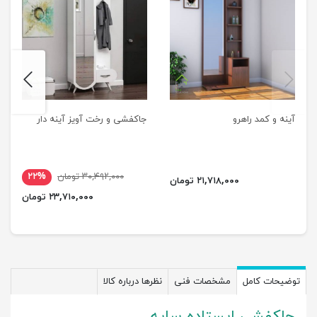
next
previus
آینه و کمد راهرو
جاکفشی و رخت آویز آینه دار
۳۰,۴۹۲,۰۰۰ تومان
۲۲%
۲۱,۷۱۸,۰۰۰ تومان
۲۳,۷۱۰,۰۰۰ تومان
توضیحات کامل
مشخصات فنی
نظرها درباره کالا