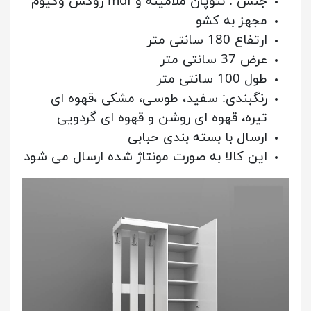
جنس
: نئوپان ملامینه و mdf روکش وکیوم
مجهز به کشو
ارتفاع 180 سانتی متر
عرض 37 سانتی متر
طول 100 سانتی متر
رنگبندی: سفید، طوسی، مشکی ،قهوه ای
تیره، قهوه ای روشن و قهوه ای گردویی
ارسال با بسته بندی حبابی
این کالا به صورت مونتاژ شده ارسال می شود