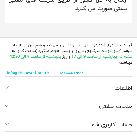
ارسال به کل کشور از طریق شرکت های معتبر
پستی صورت می گیرد.
قیمت های درج شده در مقابل محصولات بروز میباشد و همچنین ارسال به
سراسر کشور توسط شرکتهای باربری و پستی انجام میگیرد.(ساعات کاری ما
شنبه تا چهارشنبه از ساعت 9 الی 17
و روز
پنجشنبه از ساعت 9 الی 12:30
میباشد)
info@khaneyeshoma.ir
¦
021-44432685
اطلاعات
خدمات مشتری
حساب کاربری شما