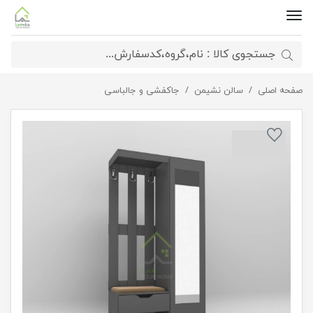
صفحه اصلی
جاکفشی ایستاده سایه
سالن نشیمن
جاکفشی و جالباسی