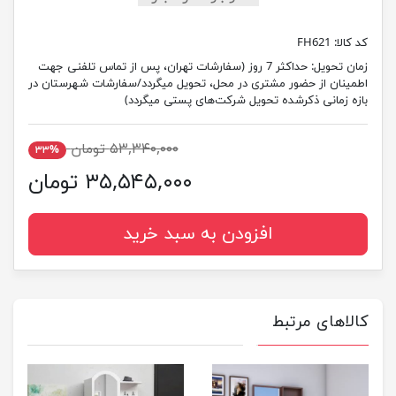
کد کالا:
FH621
زمان تحویل:
حداکثر 7 روز (سفارشات تهران، پس از تماس تلفنی جهت
اطمینان از حضور مشتری در محل، تحویل میگردد/سفارشات شهرستان در
بازه زمانی ذکرشده تحویل شرکت‌های پستی میگردد)
۵۳,۳۴۰,۰۰۰ تومان
۳۳%
۳۵,۵۴۵,۰۰۰ تومان
افزودن به سبد خرید
کالاهای مرتبط