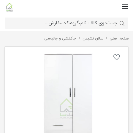
صفحه اصلی
جاکفشی کمدی بزرگ
سالن نشیمن
جاکفشی و جالباسی