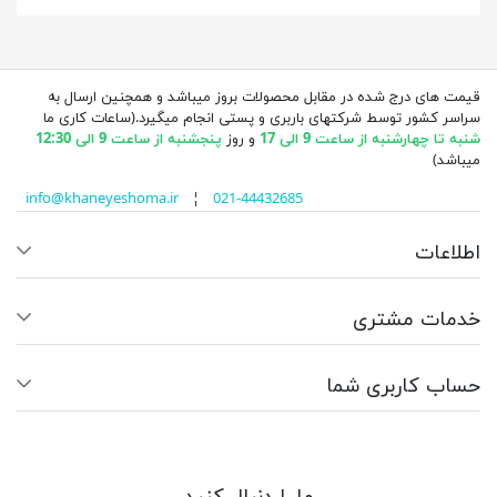
قیمت های درج شده در مقابل محصولات بروز میباشد و همچنین ارسال به
سراسر کشور توسط شرکتهای باربری و پستی انجام میگیرد.(ساعات کاری ما
شنبه تا چهارشنبه از ساعت 9 الی 17
و روز
پنجشنبه از ساعت 9 الی 12:30
میباشد)
info@khaneyeshoma.ir
¦
021-44432685
اطلاعات
خدمات مشتری
حساب کاربری شما