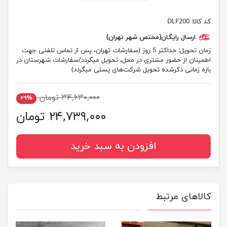
کد کالا:
DLF200
ارسال رایگان(مختص شهر تهران)
زمان تحویل:
حداکثر 5 روز (سفارشات تهران، پس از تماس تلفنی جهت
اطمینان از حضور مشتری در محل، تحویل میگردد/سفارشات شهرستان در
بازه زمانی ذکرشده تحویل شرکت‌های پستی میگردد)
۳۴,۶۳۰,۰۰۰ تومان
۲۹%
۲۴,۷۳۹,۰۰۰ تومان
افزودن به سبد خرید
کالاهای مرتبط