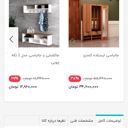
next
previus
جالباسی ایستاده کمدی
جاکفشی و جالباسی مدل 2 تکه
چوبی
۵۵,۴۲۸,۰۰۰ تومان
۳۸%
۱۸,۳۴۹,۰۰۰ تومان
۲۹%
۳۴,۶۰۰,۰۰۰ تومان
۱۲,۹۶۰,۰۰۰ تومان
توضیحات کامل
مشخصات فنی
نظرها درباره کالا