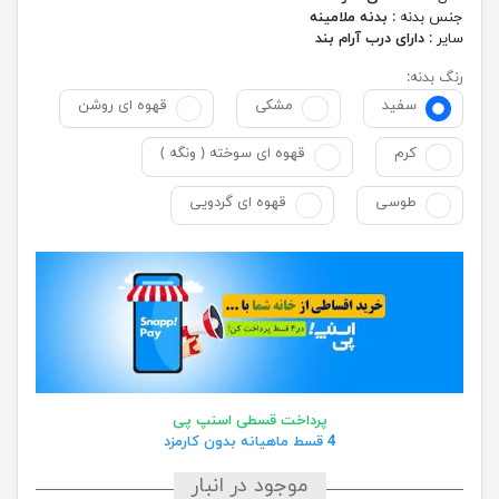
جنس بدنه :
بدنه ملامینه
سایر :
دارای درب آرام بند
رنگ بدنه:
سفید
مشکی
قهوه ای روشن
کرم
قهوه ای سوخته ( ونگه )
طوسی
قهوه ای گردویی
پرداخت قسطی اسنپ پی
4 قسط ماهیانه بدون کارمزد
موجود در انبار