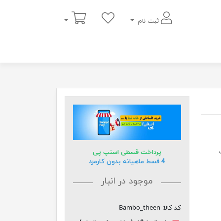
سبد خرید
ثبت نام
پرداخت قسطی اسنپ پی
4 قسط ماهیانه بدون کارمزد
موجود در انبار
کد کالا:
Bambo_theen