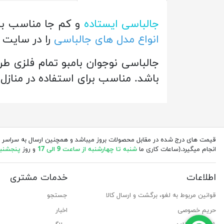
جالباسی ایستاده
و کم جا مناسب بر
انواع مدل های جالباسی
را در سایت
جالباسی نوجوان بامبو تمام فلزی طر
باشد. مناسب برای استفاده در منازل 
قیمت های درج شده در مقابل محصولات بروز میباشد و همچنین ارسال به سراسر 
انجام میگیرد.(ساعات کاری ما
شنبه تا چهارشنبه از ساعت 9 الی 17
و روز
پنجشنبه از 
اطلاعات
خدمات مشتری
قوانین مربوط به لغو، برگشت و ارسال کالا
جستجو
حریم خصوصی
اخبار