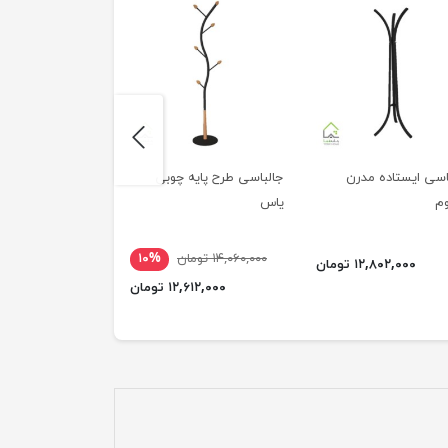
next
اسی ایستاده مدرن
جالباسی طرح پایه چوبی
جالباسی کم جا بام
وم
یاس
۱۴,۰۶۰,۰۰۰ تومان
۱۰%
۱۵,۷۹۸,۰۰۰ تومان
۱۲,۸۰۲,۰۰۰ تومان
۱۲,۶۱۲,۰۰۰ تومان
۱۲,۱۷۶,۰۰۰ ت