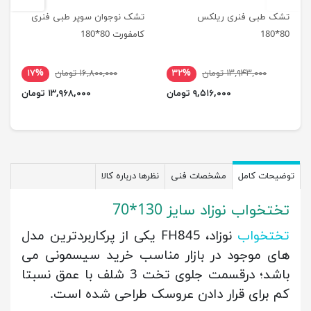
تشک طبی فنری ریلکس
تشک نوجوان سوپر طبی فنری
80*180
کامفورت 80*180
۱۳,۹۴۳,۰۰۰ تومان
۳۲%
۱۶,۸۰۰,۰۰۰ تومان
۱۷%
۹,۵۱۶,۰۰۰ تومان
۱۳,۹۶۸,۰۰۰ تومان
توضیحات کامل
مشخصات فنی
نظرها درباره کالا
تختخواب نوزاد سایز 130*70
تختخواب
نوزاد، FH845 یکی از پرکاربردترین مدل
های موجود در بازار مناسب خرید سیسمونی می
باشد؛ درقسمت جلوی تخت 3 شلف با عمق نسبتا
کم برای قرار دادن عروسک طراحی شده است.