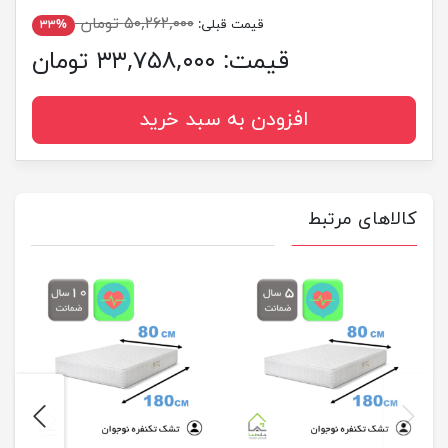
۵۰,۲۶۲,۰۰۰ تومان
قیمت قبلی:
۳۳%
قیمت:
۳۳,۷۵۸,۰۰۰ تومان
افزودن به سبد خرید
کالاهای مرتبط
next
previus