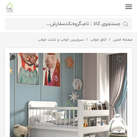
صفحه اصلی
تختخواب نوزاد سایز 130*70
اتاق خواب
سرویس خواب و تخت خواب