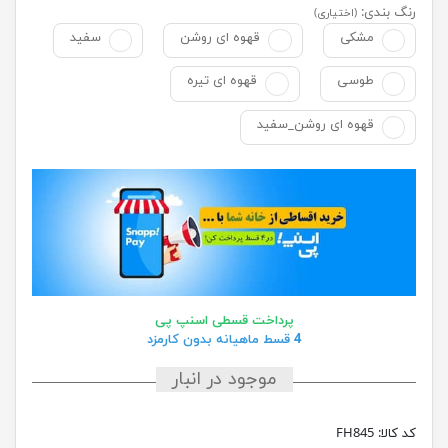
رنگ بندی:
(اختیاری)
مشکی
قهوه ای روشن
سفید
طوسی
قهوه ای تیره
قهوه ای روشن_سفید
پرداخت قسطی اسنپ پی
4 قسط ماهیانه بدون کارمزد
موجود در انبار
کد کالا:
FH845