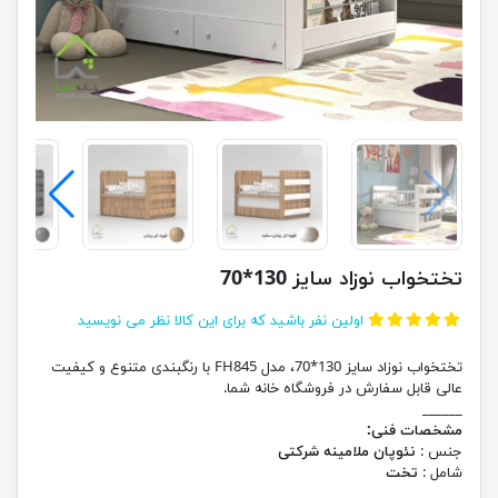
تختخواب نوزاد سایز 130*70
اولین نفر باشید که برای این کالا نظر می نویسید
تختخواب نوزاد سایز 130*70، مدل FH845 با رنگبندی متنوع و کیفیت
عالی قابل سفارش در فروشگاه خانه شما.
______
مشخصات فنی:
جنس :
نئوپان ملامینه شرکتی
شامل :
تخت