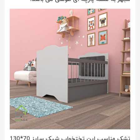
تشک مناسب این تختخواب شیک سایز 70*130