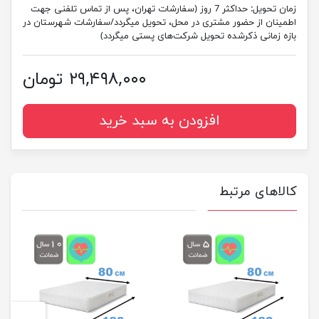
زمان تحویل:
حداکثر 7 روز (سفارشات تهران، پس از تماس تلفنی جهت
اطمینان از حضور مشتری در محل، تحویل میگردد/سفارشات شهرستان در
بازه زمانی ذکرشده تحویل شرکت‌های پستی میگردد)
۲۹,۴۹۸,۰۰۰ تومان
افزودن به سبد خرید
کالاهای مرتبط