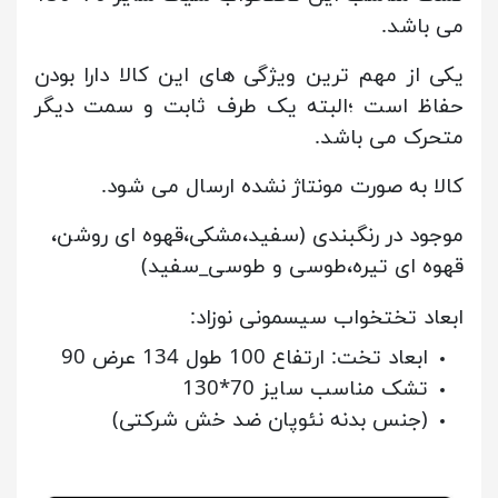
می باشد.
یکی از مهم ترین ویژگی های این کالا دارا بودن
حفاظ است ؛البته یک طرف ثابت و سمت دیگر
متحرک می باشد.
کالا به صورت مونتاژ نشده ارسال می شود.
موجود در رنگبندی (سفید،مشکی،قهوه ای روشن،
قهوه ای تیره،طوسی و طوسی_سفید)
ابعاد تختخواب سیسمونی نوزاد:
ابعاد تخت: ارتفاع 100 طول 134 عرض 90
تشک مناسب سایز 70*130
(جنس بدنه نئوپان ضد خش شرکتی)