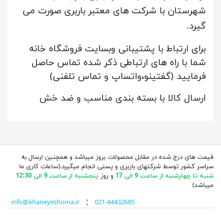
شهرستان با شرکت های معتبر باربری صورت می
گیرد.
برای ارتباط با پشتیبانی وبسایت فروشگاه خانه
شما با راه های ارتباطی ذکر شده تماس حاصل
فرمایید (گفتینو،واتساپ و تماس تلفنی)
ارسال کالا با بسته بندی مناسب و ضد خش
قیمت های درج شده در مقابل محصولات بروز میباشد و همچنین ارسال به
سراسر کشور توسط شرکتهای باربری و پستی انجام میگیرد.(ساعات کاری ما
شنبه تا چهارشنبه از ساعت 9 الی 17
و روز
پنجشنبه از ساعت 9 الی 12:30
میباشد)
info@khaneyeshoma.ir
¦
021-44432685