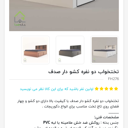
تختخواب دو نفره کشو دار صدف
FH276
اولین نفر باشید که برای این کالا نظر می نویسید
تختخواب دو نفره کشو دار صدف با کیفیت بالا دارای دو کشو و چهار
فضای روی تاج تخت مناسب برای انواع دکوریجات .
______
مشخصات فنی:
جنس بدنه :
روکش ضد خش ملامینه با لبه PVC