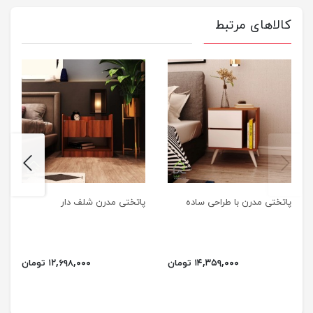
کالاهای مرتبط
next
previus
پاتختی مدرن با طراحی ساده
پاتختی مدرن شلف دار
۱۴,۳۵۹,۰۰۰ تومان
۱۲,۶۹۸,۰۰۰ تومان