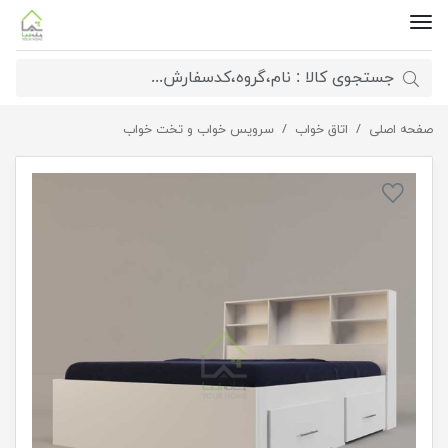
صفحه اصلی
اتاق خواب
تختخواب دو نفره کشو دار صدف
سرویس خواب و تخت خواب