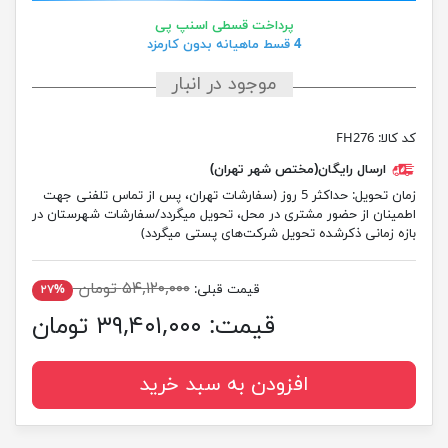
پرداخت قسطی اسنپ پی
4 قسط ماهیانه بدون کارمزد
موجود در انبار
کد کالا:
FH276
ارسال رایگان(مختص شهر تهران)
زمان تحویل:
حداکثر 5 روز (سفارشات تهران، پس از تماس تلفنی جهت
اطمینان از حضور مشتری در محل، تحویل میگردد/سفارشات شهرستان در
بازه زمانی ذکرشده تحویل شرکت‌های پستی میگردد)
۵۴,۱۲۰,۰۰۰ تومان
قیمت قبلی:
۲۷%
قیمت:
۳۹,۴۰۱,۰۰۰ تومان
افزودن به سبد خرید